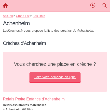
Accueil
>
Grand-Est
>
Bas-Rhin
Achenheim
LesCreches.fr vous propose la liste des
crèches de Achenheim
.
Crèches d'Achenheim
Vous cherchez une place en crèche ?
Faire votre demande en ligne
Relais Petite Enfance d'Achenheim
Relais assistantes maternelles
à
Achenheim
(67204)