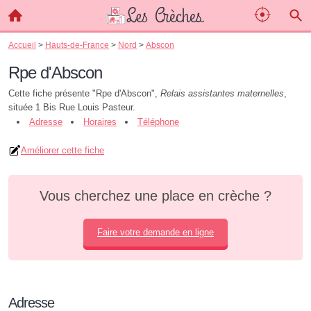
Accueil
>
Hauts-de-France
>
Nord
>
Abscon
Rpe d'Abscon
Cette fiche présente "Rpe d'Abscon",
Relais assistantes maternelles
,
située 1 Bis Rue Louis Pasteur.
Adresse
Horaires
Téléphone
Améliorer cette fiche
Vous cherchez une place en crèche ?
Faire votre demande en ligne
Adresse