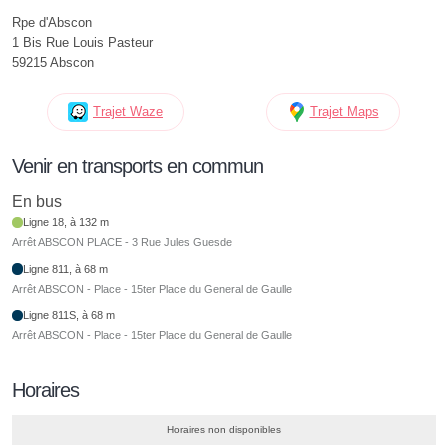
Rpe d'Abscon
1 Bis Rue Louis Pasteur
59215 Abscon
Trajet Waze
Trajet Maps
Venir en transports en commun
En bus
Ligne 18, à 132 m
Arrêt ABSCON PLACE - 3 Rue Jules Guesde
Ligne 811, à 68 m
Arrêt ABSCON - Place - 15ter Place du General de Gaulle
Ligne 811S, à 68 m
Arrêt ABSCON - Place - 15ter Place du General de Gaulle
Horaires
Horaires non disponibles