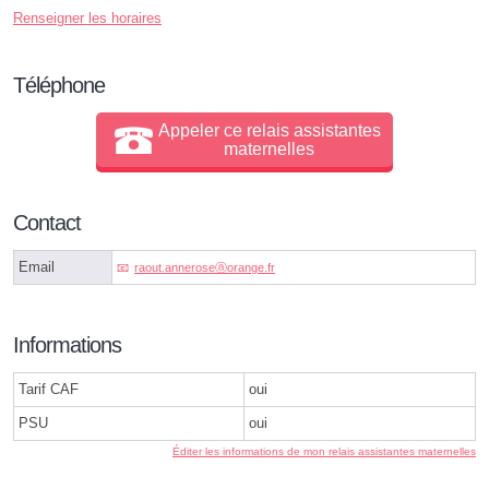
Renseigner les horaires
Téléphone
Appeler ce relais assistantes
maternelles
Contact
Email
raout.anneroseⓐorange.fr
Informations
Tarif CAF
oui
PSU
oui
Éditer les informations de mon relais assistantes maternelles