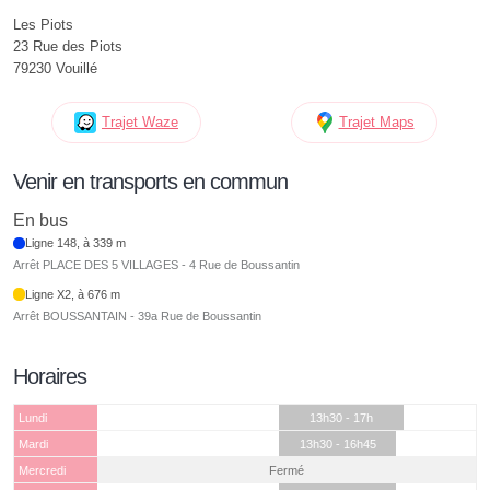
Les Piots
23 Rue des Piots
79230 Vouillé
Trajet Waze
Trajet Maps
Venir en transports en commun
En bus
Ligne 148, à 339 m
Arrêt PLACE DES 5 VILLAGES - 4 Rue de Boussantin
Ligne X2, à 676 m
Arrêt BOUSSANTAIN - 39a Rue de Boussantin
Horaires
Lundi
13h30 - 17h
Mardi
13h30 - 16h45
Mercredi
Fermé