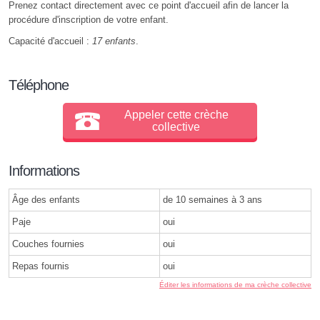
Prenez contact directement avec ce point d'accueil afin de lancer la
procédure d'inscription de votre enfant.
Capacité d'accueil :
17 enfants
.
Téléphone
Appeler cette crèche
collective
Informations
Âge des enfants
de 10 semaines à 3 ans
Paje
oui
Couches fournies
oui
Repas fournis
oui
Éditer les informations de ma crèche collective