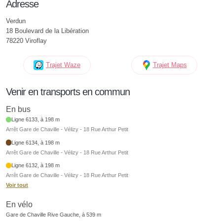
Adresse
Verdun
18 Boulevard de la Libération
78220 Viroflay
Trajet Waze
Trajet Maps
Venir en transports en commun
En bus
Ligne 6133, à 198 m
Arrêt Gare de Chaville - Vélizy - 18 Rue Arthur Petit
Ligne 6134, à 198 m
Arrêt Gare de Chaville - Vélizy - 18 Rue Arthur Petit
Ligne 6132, à 198 m
Arrêt Gare de Chaville - Vélizy - 18 Rue Arthur Petit
Voir tout
En vélo
Gare de Chaville Rive Gauche, à 539 m