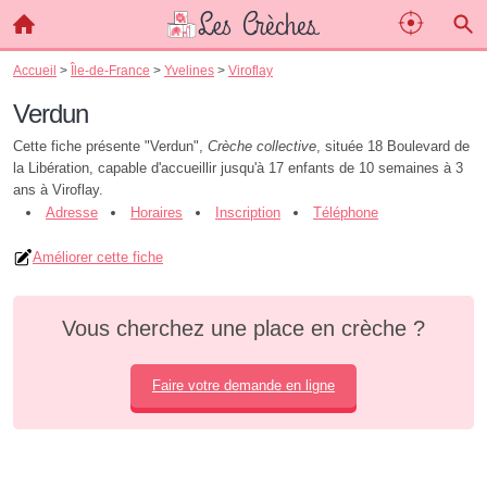
Accueil
>
Île-de-France
>
Yvelines
>
Viroflay
Verdun
Cette fiche présente "Verdun",
Crèche collective
, située 18 Boulevard de
la Libération, capable d'accueillir jusqu'à 17 enfants de 10 semaines à 3
ans à Viroflay.
Adresse
Horaires
Inscription
Téléphone
Améliorer cette fiche
Vous cherchez une place en crèche ?
Faire votre demande en ligne