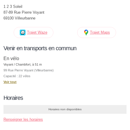
1 2 3 Soleil
87-89 Rue Pierre Voyant
69100 Villeurbanne
Trajet Waze
Trajet Maps
Venir en transports en commun
En vélo
Voyant / Chambfort, à 51 m
99 Rue Pierre Voyant (Villeurbanne)
Capacité : 22 vélos
Voir tout
Horaires
Horaires non disponibles
Renseigner les horaires