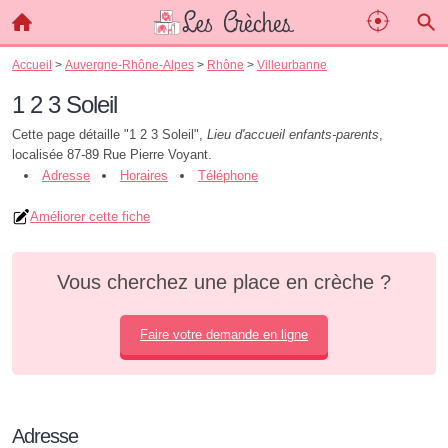
Accueil
>
Auvergne-Rhône-Alpes
>
Rhône
>
Villeurbanne
1 2 3 Soleil
Cette page détaille "1 2 3 Soleil",
Lieu d'accueil enfants-parents
,
localisée 87-89 Rue Pierre Voyant.
Adresse
Horaires
Téléphone
Améliorer cette fiche
Vous cherchez une place en crèche ?
Faire votre demande en ligne
Adresse