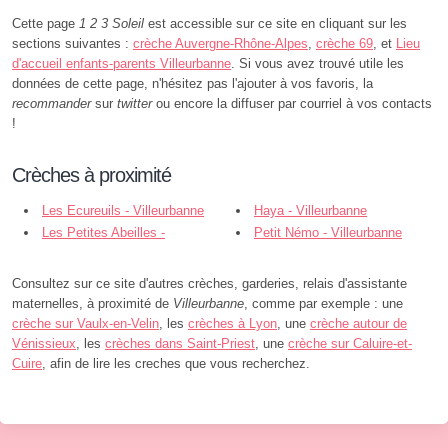
Cette page
1 2 3 Soleil
est accessible sur ce site en cliquant sur les
sections suivantes :
crèche Auvergne-Rhône-Alpes
,
crèche 69
, et
Lieu
d'accueil enfants-parents Villeurbanne
. Si vous avez trouvé utile les
données de cette page, n'hésitez pas l'ajouter à vos favoris, la
recommander
sur
twitter
ou encore la diffuser par courriel à vos contacts
!
Crèches à proximité
Les Ecureuils - Villeurbanne
Haya - Villeurbanne
Les Petites Abeilles -
Petit Némo - Villeurbanne
Villeurbanne
Consultez sur ce site d'autres crèches, garderies, relais d'assistante
maternelles, à proximité de
Villeurbanne
, comme par exemple : une
crèche sur Vaulx-en-Velin
, les
crèches à Lyon
, une
crèche autour de
Vénissieux
, les
crèches dans Saint-Priest
, une
crèche sur Caluire-et-
Cuire
, afin de lire les creches que vous recherchez.