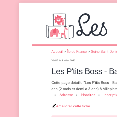
Accueil
>
Île-de-France
>
Seine-Saint-Deni
Vérifié le 3 juillet 2026
Les P'tits Boss - B
Cette page détaille "Les P'tits Boss - 
ans (2 mois et demi à 3 ans) à Villepint
Adresse
Horaires
Inscript
Améliorer cette fiche