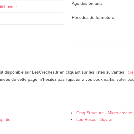
Âge des enfants
itsboss.fr
Périodes de fermeture
st disponible sur LesCreches.fr en cliquant sur les listes suivantes :
crè
nnées de cette page, n'hésitez pas l'ajouter à vos bookmarks, voter pou
Cmg Structure - Micro crèche -
epinte
Les Roses - Sevran