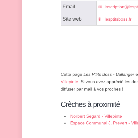
Email
inscriptionⓐlespt
Site web
lesptitsboss.fr
Cette page
Les P'tits Boss - Ballanger
e
Villepinte
. Si vous avez apprécié les do
diffuser par mail à vos proches !
Crèches à proximité
Norbert Segard - Villepinte
Espace Communal J. Prevert - Vill