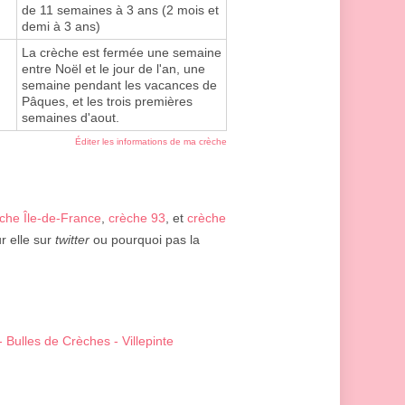
de 11 semaines à 3 ans (2 mois et
demi à 3 ans)
La crèche est fermée une semaine
entre Noël et le jour de l'an, une
semaine pendant les vacances de
Pâques, et les trois premières
semaines d'aout.
Éditer les informations de ma crèche
che Île-de-France
,
crèche 93
, et
crèche
r elle sur
twitter
ou pourquoi pas la
 Bulles de Crèches - Villepinte