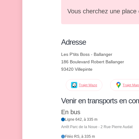
Vous cherchez une place 
Adresse
Les P'tits Boss - Ballanger
186 Boulevard Robert Ballanger
93420 Villepinte
Trajet Waze
Trajet Ma
Venir en transports en c
En bus
Ligne 642, à 335 m
Arrêt Parc de la Noue - 2 Rue Pierre Audat
Filéo RS, à 335 m