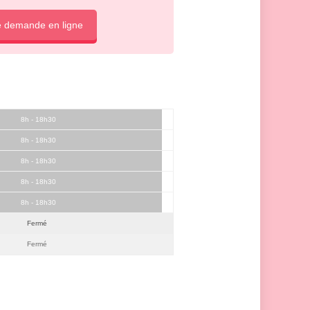
e demande en ligne
8h - 18h30
8h - 18h30
8h - 18h30
8h - 18h30
8h - 18h30
Fermé
Fermé