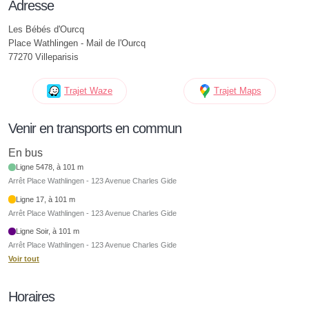
Adresse
Les Bébés d'Ourcq
Place Wathlingen - Mail de l'Ourcq
77270 Villeparisis
Trajet Waze
Trajet Maps
Venir en transports en commun
En bus
Ligne 5478, à 101 m
Arrêt Place Wathlingen - 123 Avenue Charles Gide
Ligne 17, à 101 m
Arrêt Place Wathlingen - 123 Avenue Charles Gide
Ligne Soir, à 101 m
Arrêt Place Wathlingen - 123 Avenue Charles Gide
Voir tout
Horaires