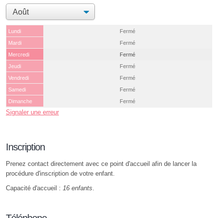
Lundi
Fermé
Mardi
Fermé
Mercredi
Fermé
Jeudi
Fermé
Vendredi
Fermé
Samedi
Fermé
Dimanche
Fermé
Signaler une erreur
Inscription
Prenez contact directement avec ce point d'accueil afin de lancer la
procédure d'inscription de votre enfant.
Capacité d'accueil :
16 enfants
.
Téléphone