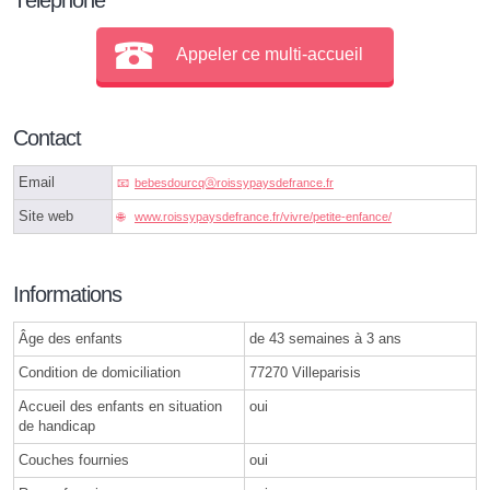
Appeler ce multi-accueil
Contact
Email
bebesdourcqⓐroissypaysdefrance.fr
Site web
www.roissypaysdefrance.fr/vivre/petite-enfance/
Informations
Âge des enfants
de 43 semaines à 3 ans
Condition de domiciliation
77270 Villeparisis
Accueil des enfants en situation
oui
de handicap
Couches fournies
oui