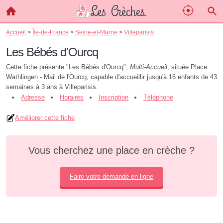
Accueil
>
Île-de-France
>
Seine-et-Marne
>
Villeparisis
Les Bébés d'Ourcq
Cette fiche présente "Les Bébés d'Ourcq",
Multi-Accueil
, située Place
Wathlingen - Mail de l'Ourcq, capable d'accueillir jusqu'à 16 enfants de 43
semaines à 3 ans à Villeparisis.
Adresse
Horaires
Inscription
Téléphone
Améliorer cette fiche
Vous cherchez une place en crèche ?
Faire votre demande en ligne