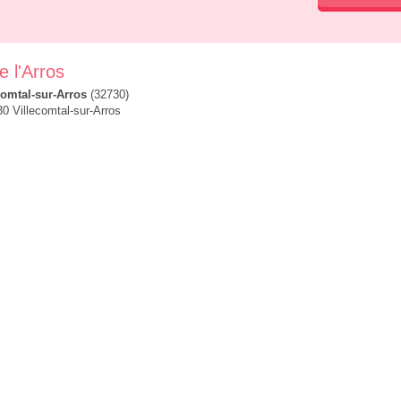
e l'Arros
comtal-sur-Arros
(32730)
0 Villecomtal-sur-Arros