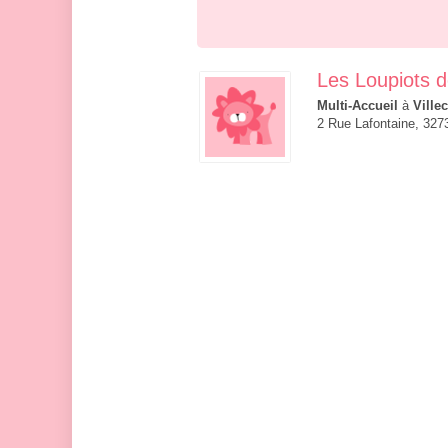
Les Loupiots d
Multi-Accueil
à
Ville
2 Rue Lafontaine, 3273