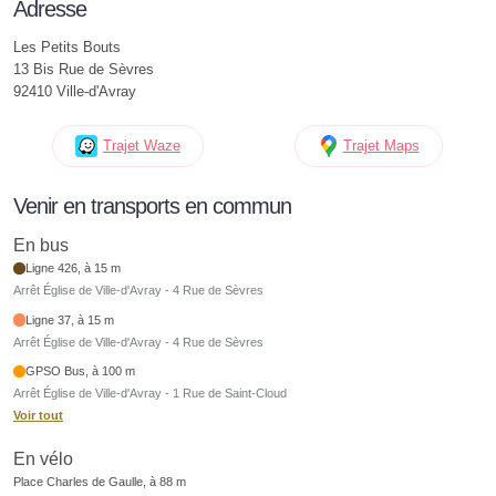
Adresse
Les Petits Bouts
13 Bis Rue de Sèvres
92410 Ville-d'Avray
Trajet Waze
Trajet Maps
Venir en transports en commun
En bus
Ligne 426, à 15 m
Arrêt Église de Ville-d'Avray - 4 Rue de Sèvres
Ligne 37, à 15 m
Arrêt Église de Ville-d'Avray - 4 Rue de Sèvres
GPSO Bus, à 100 m
Arrêt Église de Ville-d'Avray - 1 Rue de Saint-Cloud
Voir tout
En vélo
Place Charles de Gaulle, à 88 m