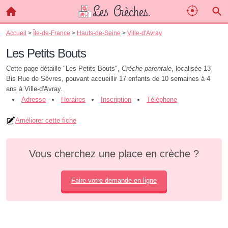
Accueil
>
Île-de-France
>
Hauts-de-Seine
>
Ville-d'Avray
Les Petits Bouts
Cette page détaille "Les Petits Bouts",
Crèche parentale
, localisée 13
Bis Rue de Sèvres, pouvant accueillir 17 enfants de 10 semaines à 4
ans à Ville-d'Avray.
Adresse
Horaires
Inscription
Téléphone
Améliorer cette fiche
Vous cherchez une place en crèche ?
Faire votre demande en ligne