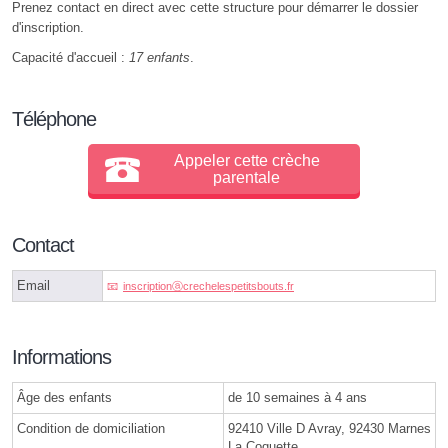
Prenez contact en direct avec cette structure pour démarrer le dossier
d'inscription.
Capacité d'accueil :
17 enfants
.
Téléphone
Appeler cette crèche
parentale
Contact
Email
inscriptionⓐcrechelespetitsbouts.fr
Informations
Âge des enfants
de 10 semaines à 4 ans
Condition de domiciliation
92410 Ville D Avray, 92430 Marnes
La Coquette