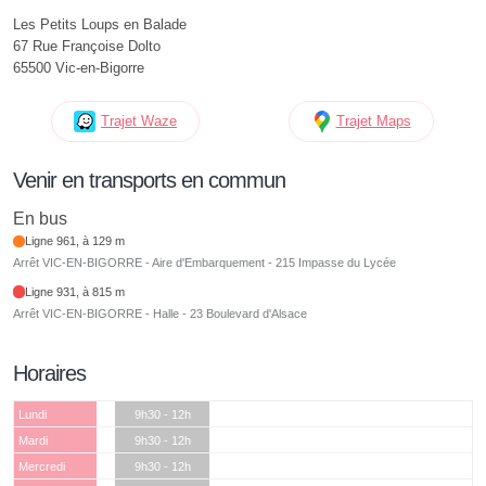
Les Petits Loups en Balade
67 Rue Françoise Dolto
65500 Vic-en-Bigorre
Trajet Waze
Trajet Maps
Venir en transports en commun
En bus
Ligne 961, à 129 m
Arrêt VIC-EN-BIGORRE - Aire d'Embarquement - 215 Impasse du Lycée
Ligne 931, à 815 m
Arrêt VIC-EN-BIGORRE - Halle - 23 Boulevard d'Alsace
Horaires
Lundi
9h30 - 12h
Mardi
9h30 - 12h
Mercredi
9h30 - 12h