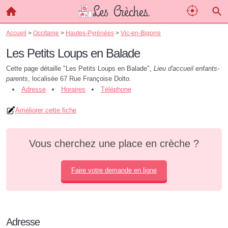
Accueil
>
Occitanie
>
Hautes-Pyrénées
>
Vic-en-Bigorre
Les Petits Loups en Balade
Cette page détaille "Les Petits Loups en Balade",
Lieu d'accueil enfants-
parents
, localisée 67 Rue Françoise Dolto.
Adresse
Horaires
Téléphone
Améliorer cette fiche
Vous cherchez une place en crèche ?
Faire votre demande en ligne
Adresse