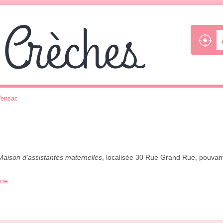
Vensac
Maison d'assistantes maternelles
, localisée 30 Rue Grand Rue, pouvant
one