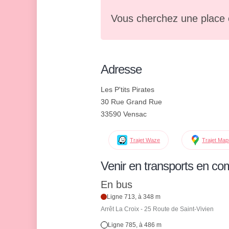
Vous cherchez une place 
Adresse
Les P'tits Pirates
30 Rue Grand Rue
33590 Vensac
Trajet Waze
Trajet Ma
Venir en transports en c
En bus
Ligne 713, à 348 m
Arrêt La Croix - 25 Route de Saint-Vivien
Ligne 785, à 486 m