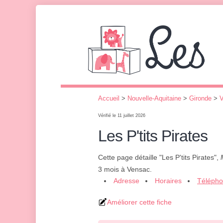
Accueil
>
Nouvelle-Aquitaine
>
Gironde
>
Vérifié le 11 juillet 2026
Les P'tits Pirates
Cette page détaille "Les P'tits Pirates",
3 mois à Vensac.
Adresse
Horaires
Téléph
Améliorer cette fiche