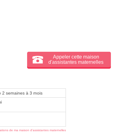
Appeler cette maison
d'assistantes maternelles
e 2 semaines à 3 mois
i
mations de ma maison d'assistantes maternelles