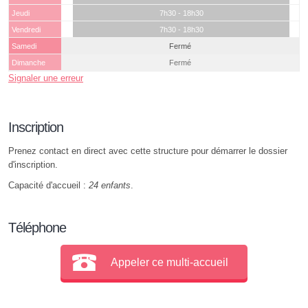
Jeudi
7h30 - 18h30
Vendredi
7h30 - 18h30
Samedi
Fermé
Dimanche
Fermé
Signaler une erreur
Inscription
Prenez contact en direct avec cette structure pour démarrer le dossier
d'inscription.
Capacité d'accueil :
24 enfants
.
Téléphone
Appeler ce multi-accueil