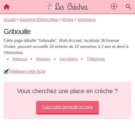
Accueil
>
Auvergne-Rhône-Alpes
>
Rhône
>
Vénissieux
Gribouille
Cette page détaille "Gribouille",
Multi-Accueil
, localisée 36 Avenue
Viviani, pouvant accueillir 24 enfants de 10 semaines à 2 ans et demi à
Vénissieux.
Adresse
Horaires
Inscription
Téléphone
Améliorer cette fiche
Vous cherchez une place en crèche ?
Faire votre demande en ligne