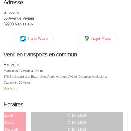
Adresse
Gribouille
36 Avenue Viviani
69200 Vénissieux
Trajet Waze
Trajet Maps
Venir en transports en commun
En vélo
Etats-unis / Viviani, à 169 m
170 Boulevard des Etats-Unis, Angle Avenue Viviani, Direction Venissieux
Capacité : 20 vélos
Voir tout
Horaires
Lundi
7h30 - 18h30
Mardi
7h30 - 18h30
Mercredi
7h30 - 18h30