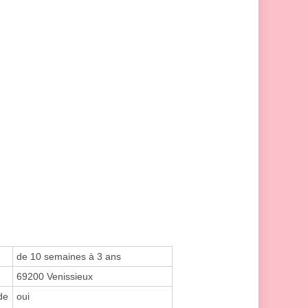
de 10 semaines à 3 ans
69200 Venissieux
de
oui