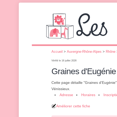
Accueil
>
Auvergne-Rhône-Alpes
>
Rhône
Vérifié le 16 juillet 2026
Graines d'Eugénie
Cette page détaille "Graines d'Eugénie
Vénissieux.
Adresse
Horaires
Inscript
Améliorer cette fiche