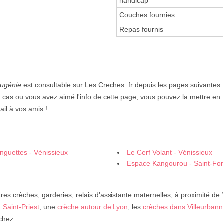
handicap
Couches fournies
Repas fournis
Eugénie
est consultable sur Les Creches .fr depuis les pages suivantes 
e cas ou vous avez aimé l'info de cette page, vous pouvez la mettre en f
ail à vos amis !
nguettes - Vénissieux
Le Cerf Volant - Vénissieux
Espace Kangourou - Saint-Fo
res crèches, garderies, relais d'assistante maternelles, à proximité de
 Saint-Priest
, une
crèche autour de Lyon
, les
crèches dans Villeurban
chez.