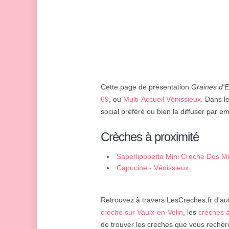
Cette page de présentation
Graines d'
69
, ou
Multi-Accueil Vénissieux
. Dans l
social préféré ou bien la diffuser par em
Crèches à proximité
Saperlipopette Mini Creche Des Mi
Capucine - Vénissieux
Retrouvez à travers LesCreches.fr d'aut
crèche sur Vaulx-en-Velin
, les
crèches à
de trouver les creches que vous recher