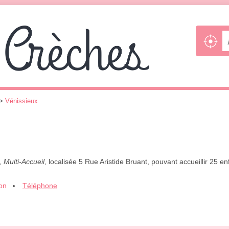
>
Vénissieux
",
Multi-Accueil
, localisée 5 Rue Aristide Bruant, pouvant accueillir 25 
ion
Téléphone