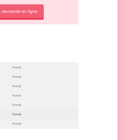
e demande en ligne
Fermé
Fermé
Fermé
Fermé
Fermé
Fermé
Fermé