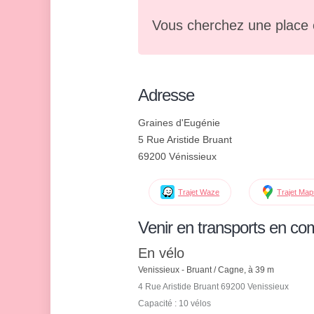
Vous cherchez une place 
Adresse
Graines d'Eugénie
5 Rue Aristide Bruant
69200 Vénissieux
Trajet Waze
Trajet Ma
Venir en transports en c
En vélo
Venissieux - Bruant / Cagne, à 39 m
4 Rue Aristide Bruant 69200 Venissieux
Capacité : 10 vélos