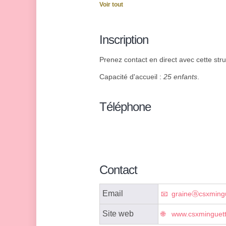
Voir tout
Inscription
Prenez contact en direct avec cette stru
Capacité d'accueil :
25 enfants
.
Téléphone
Contact
Email
graineⓐcsxming
Site web
www.csxminguet