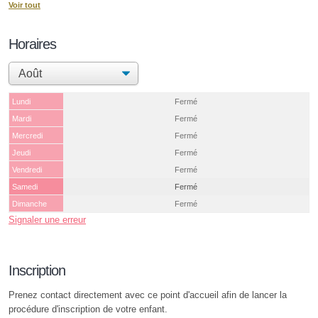
Voir tout
Horaires
Lundi
Fermé
Mardi
Fermé
Mercredi
Fermé
Jeudi
Fermé
Vendredi
Fermé
Samedi
Fermé
Dimanche
Fermé
Signaler une erreur
Inscription
Prenez contact directement avec ce point d'accueil afin de lancer la
procédure d'inscription de votre enfant.