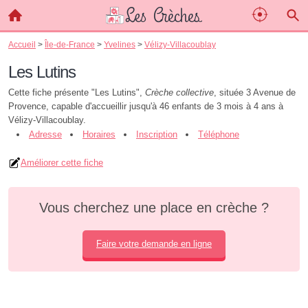
Accueil
>
Île-de-France
>
Yvelines
>
Vélizy-Villacoublay
Les Lutins
Cette fiche présente "Les Lutins",
Crèche collective
, située 3 Avenue de
Provence, capable d'accueillir jusqu'à 46 enfants de 3 mois à 4 ans à
Vélizy-Villacoublay.
Adresse
Horaires
Inscription
Téléphone
Améliorer cette fiche
Vous cherchez une place en crèche ?
Faire votre demande en ligne