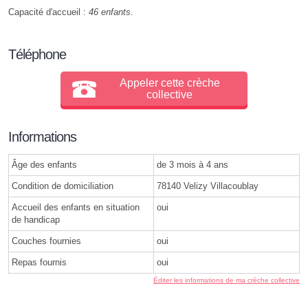
Capacité d'accueil :
46 enfants
.
Téléphone
Appeler cette crèche
collective
Informations
Âge des enfants
de 3 mois à 4 ans
Condition de domiciliation
78140 Velizy Villacoublay
Accueil des enfants en situation
oui
de handicap
Couches fournies
oui
Repas fournis
oui
Éditer les informations de ma crèche collective