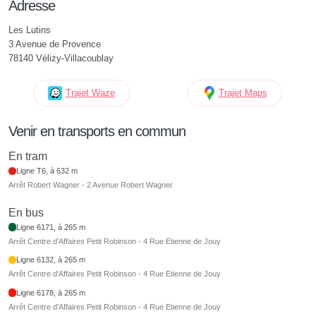
Adresse
Les Lutins
3 Avenue de Provence
78140 Vélizy-Villacoublay
Trajet Waze
Trajet Maps
Venir en transports en commun
En tram
Ligne T6, à 632 m
Arrêt Robert Wagner - 2 Avenue Robert Wagner
En bus
Ligne 6171, à 265 m
Arrêt Centre d'Affaires Petit Robinson - 4 Rue Etienne de Jouy
Ligne 6132, à 265 m
Arrêt Centre d'Affaires Petit Robinson - 4 Rue Etienne de Jouy
Ligne 6178, à 265 m
Arrêt Centre d'Affaires Petit Robinson - 4 Rue Etienne de Jouy