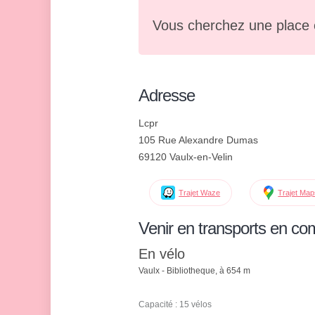
Vous cherchez une place 
Adresse
Lcpr
105 Rue Alexandre Dumas
69120 Vaulx-en-Velin
Trajet Waze
Trajet Ma
Venir en transports en c
En vélo
Vaulx - Bibliotheque, à 654 m
Capacité : 15 vélos