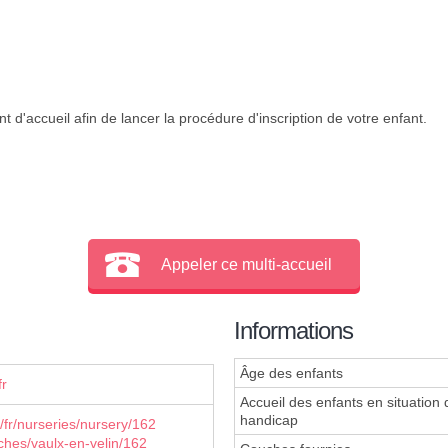
 d'accueil afin de lancer la procédure d'inscription de votre enfant.
Appeler ce multi-accueil
Informations
Âge des enfants
fr
Accueil des enfants en situation 
handicap
fr/nurseries/nursery/162
eches/vaulx-en-velin/162