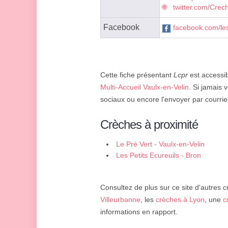
twitter.com/Cre
Facebook
facebook.com/le
Cette fiche présentant
Lcpr
est accessib
Multi-Accueil Vaulx-en-Velin
. Si jamais 
sociaux ou encore l'envoyer par courriel
Crèches à proximité
Le Pré Vert - Vaulx-en-Velin
Les Petits Ecureuils - Bron
Consultez de plus sur ce site d'autres c
Villeurbanne
, les
crèches à Lyon
, une
c
informations en rapport.