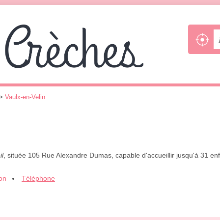
>
Vaulx-en-Velin
il
, située 105 Rue Alexandre Dumas, capable d'accueillir jusqu'à 31 en
ion
Téléphone