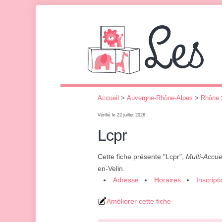
Accueil
>
Auvergne-Rhône-Alpes
>
Rhône
Vérifié le 22 juillet 2026
Lcpr
Cette fiche présente "Lcpr",
Multi-Accue
en-Velin.
Adresse
Horaires
Inscript
Améliorer cette fiche