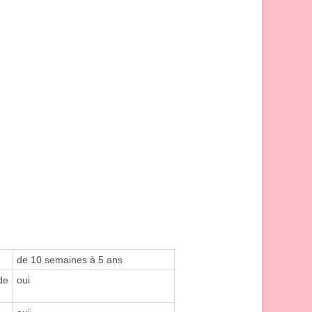
de 10 semaines à 5 ans
de
oui