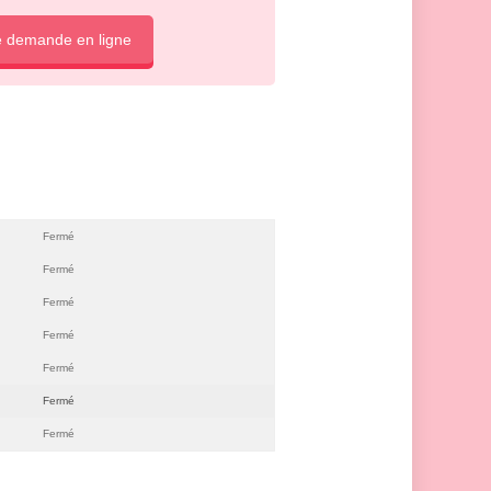
e demande en ligne
Fermé
Fermé
Fermé
Fermé
Fermé
Fermé
Fermé