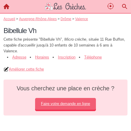
Accueil
>
Auvergne-Rhône-Alpes
>
Drôme
>
Valence
Bibellule Vh
Cette fiche présente "Bibellule Vh",
Micro crèche
, située 11 Rue Buffon,
capable d'accueillir jusqu'à 10 enfants de 10 semaines à 6 ans à
Valence.
Adresse
Horaires
Inscription
Téléphone
Améliorer cette fiche
Vous cherchez une place en crèche ?
Faire votre demande en ligne