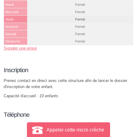
Mardi
Fermé
Mercredi
Fermé
Jeudi
Fermé
Vendredi
Fermé
Samedi
Fermé
Dimanche
Fermé
Signaler une erreur
Inscription
Prenez contact en direct avec cette structure afin de lancer le dossier
d'inscription de votre enfant.
Capacité d'accueil :
10 enfants
.
Téléphone
Appeler cette micro crèche