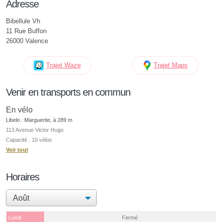
Adresse
Bibellule Vh
11 Rue Buffon
26000 Valence
Trajet Waze
Trajet Maps
Venir en transports en commun
En vélo
Libelo : Marguerite, à 289 m
113 Avenue Victor Hugo
Capacité : 10 vélos
Voir tout
Horaires
Lundi
Fermé