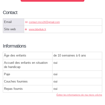
Contact
Email
contact.mcs26ⓐgmail.com
Site web
www.bibellule.fr
Informations
Âge des enfants
de 10 semaines à 6 ans
Accueil des enfants en situation
oui
de handicap
Paje
oui
Couches fournies
oui
Repas fournis
oui
Éditer les informations de ma micro crèche