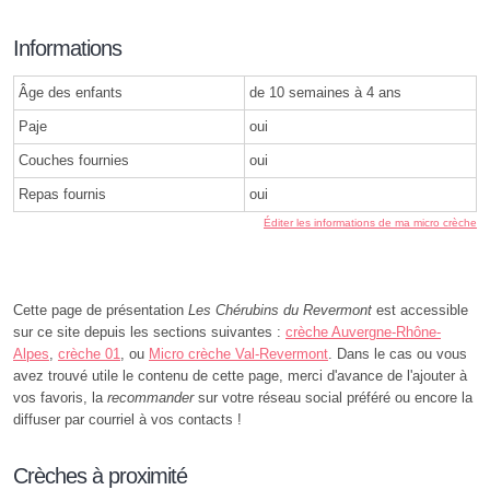
Informations
Âge des enfants
de 10 semaines à 4 ans
Paje
oui
Couches fournies
oui
Repas fournis
oui
Éditer les informations de ma micro crèche
Cette page de présentation
Les Chérubins du Revermont
est accessible
sur ce site depuis les sections suivantes :
crèche Auvergne-Rhône-
Alpes
,
crèche 01
, ou
Micro crèche Val-Revermont
. Dans le cas ou vous
avez trouvé utile le contenu de cette page, merci d'avance de l'ajouter à
vos favoris, la
recommander
sur votre réseau social préféré ou encore la
diffuser par courriel à vos contacts !
Crèches à proximité