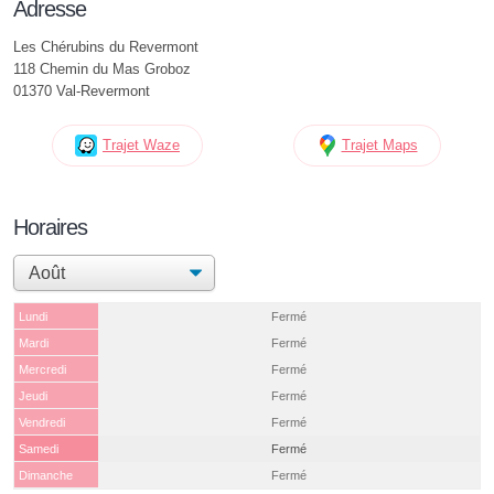
Adresse
Les Chérubins du Revermont
118 Chemin du Mas Groboz
01370 Val-Revermont
Trajet Waze
Trajet Maps
Horaires
Lundi
Fermé
Mardi
Fermé
Mercredi
Fermé
Jeudi
Fermé
Vendredi
Fermé
Samedi
Fermé
Dimanche
Fermé