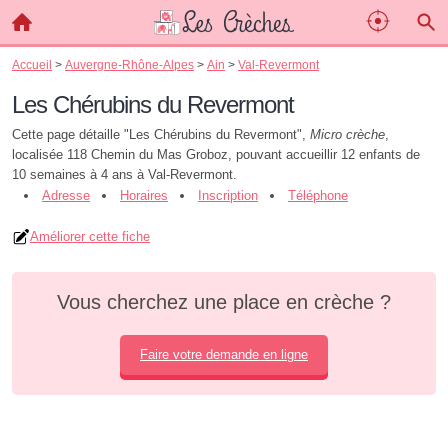
Accueil
>
Auvergne-Rhône-Alpes
>
Ain
>
Val-Revermont
Les Chérubins du Revermont
Cette page détaille "Les Chérubins du Revermont",
Micro crèche
,
localisée 118 Chemin du Mas Groboz, pouvant accueillir 12 enfants de
10 semaines à 4 ans à Val-Revermont.
Adresse
Horaires
Inscription
Téléphone
Améliorer cette fiche
Vous cherchez une place en crèche ?
Faire votre demande en ligne