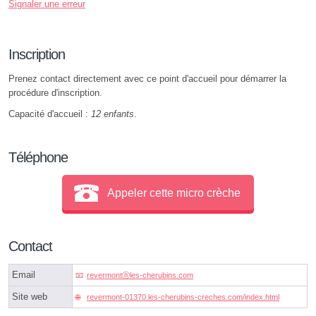
Signaler une erreur
Inscription
Prenez contact directement avec ce point d'accueil pour démarrer la
procédure d'inscription.
Capacité d'accueil :
12 enfants
.
Téléphone
Appeler cette micro crèche
Contact
Email
revermontⓐles-cherubins.com
Site web
revermont-01370.les-cherubins-creches.com/index.html