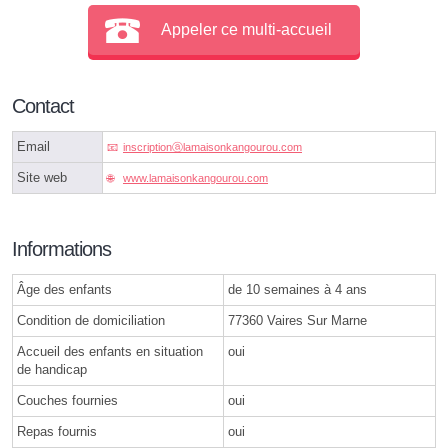
Appeler ce multi-accueil
Contact
Email
inscriptionⓐlamaisonkangourou.com
Site web
www.lamaisonkangourou.com
Informations
Âge des enfants
de 10 semaines à 4 ans
Condition de domiciliation
77360 Vaires Sur Marne
Accueil des enfants en situation
oui
de handicap
Couches fournies
oui
Repas fournis
oui