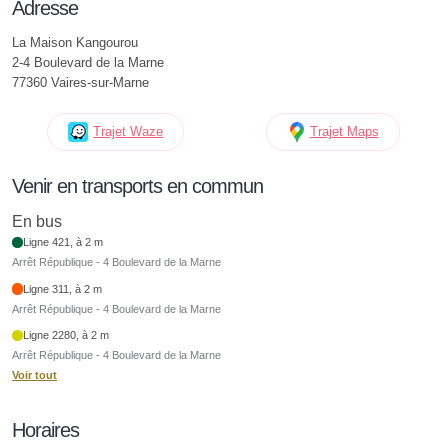
Adresse
La Maison Kangourou
2-4 Boulevard de la Marne
77360 Vaires-sur-Marne
Trajet Waze
Trajet Maps
Venir en transports en commun
En bus
Ligne 421, à 2 m
Arrêt République - 4 Boulevard de la Marne
Ligne 311, à 2 m
Arrêt République - 4 Boulevard de la Marne
Ligne 2280, à 2 m
Arrêt République - 4 Boulevard de la Marne
Voir tout
Horaires