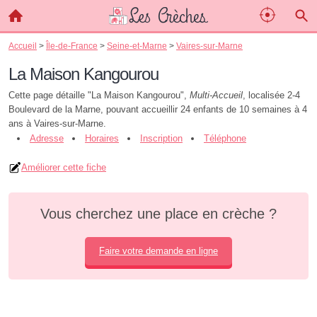
Accueil
>
Île-de-France
>
Seine-et-Marne
>
Vaires-sur-Marne
La Maison Kangourou
Cette page détaille "La Maison Kangourou",
Multi-Accueil
, localisée 2-4
Boulevard de la Marne, pouvant accueillir 24 enfants de 10 semaines à 4
ans à Vaires-sur-Marne.
Adresse
Horaires
Inscription
Téléphone
Améliorer cette fiche
Vous cherchez une place en crèche ?
Faire votre demande en ligne