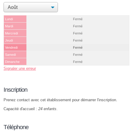
Lundi
Fermé
Mardi
Fermé
Mercredi
Fermé
Jeudi
Fermé
Vendredi
Fermé
Samedi
Fermé
Dimanche
Fermé
Signaler une erreur
Inscription
Prenez contact avec cet établissement pour démarrer l'inscription.
Capacité d'accueil :
24 enfants
.
Téléphone