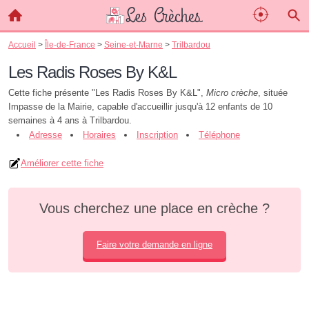
Accueil
>
Île-de-France
>
Seine-et-Marne
>
Trilbardou
Les Radis Roses By K&L
Cette fiche présente "Les Radis Roses By K&L",
Micro crèche
, située
Impasse de la Mairie, capable d'accueillir jusqu'à 12 enfants de 10
semaines à 4 ans à Trilbardou.
Adresse
Horaires
Inscription
Téléphone
Améliorer cette fiche
Vous cherchez une place en crèche ?
Faire votre demande en ligne