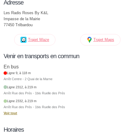
Adresse
Les Radis Roses By K&L
Impasse de la Mairie
77450 Trilbardou
Trajet Waze
Trajet Maps
Venir en transports en commun
En bus
Ligne 9, à 118 m
Arrêt Centre - 2 Quai de la Marne
Ligne 2312, à 219 m
Arrêt Rue des Prés - 1bis Ruelle des Prés
Ligne 2332, à 219 m
Arrêt Rue des Prés - 1bis Ruelle des Prés
Voir tout
Horaires