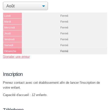
Lundi
Fermé
Mardi
Fermé
Mercredi
Fermé
Jeudi
Fermé
Vendredi
Fermé
Samedi
Fermé
Dimanche
Fermé
Signaler une erreur
Inscription
Prenez contact avec cet établissement afin de lancer l'inscription de
votre enfant.
Capacité d'accueil :
12 enfants
.
Téléphone