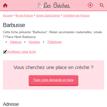
Accueil
>
Île-de-France
>
Seine-Saint-Denis
>
Tremblay-en-France
Barbusse
Cette fiche présente "Barbusse",
Relais assistantes maternelles
, située
7 Place Henri Barbusse.
Adresse
Horaires
Téléphone
Améliorer cette fiche
Vous cherchez une place en crèche ?
Faire votre demande en ligne
Adresse