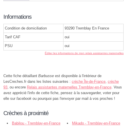
Informations
Condition de domiciliation
93290 Tremblay En France
Tarif CAF
oui
PSU
oui
Éditer les informations de mon relais assistantes maternelles
Cette fiche détaillant
Barbusse
est disponible à l'intérieur de
LesCreches.fr dans les listes suivantes :
crèche Île-de-France
,
crèche
93
, ou encore
Relais assistantes maternelles Tremblay-en-France
. Vous
avez apprécié l'info de cette fiche, pensez à la sauvegarder, voter pour
elle sur
facebook
ou pourquoi pas l'envoyer par mail à vos proches !
Crèches à proximité
Babilou - Tremblay-en-France
Mikado - Tremblay-en-France