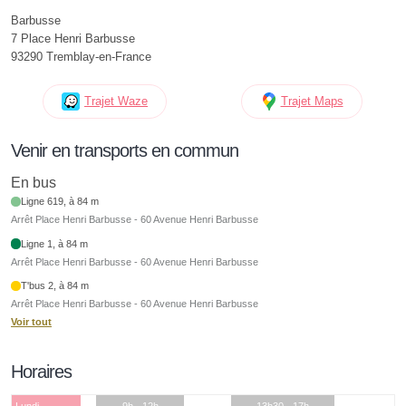
Barbusse
7 Place Henri Barbusse
93290 Tremblay-en-France
Trajet Waze
Trajet Maps
Venir en transports en commun
En bus
Ligne 619, à 84 m
Arrêt Place Henri Barbusse - 60 Avenue Henri Barbusse
Ligne 1, à 84 m
Arrêt Place Henri Barbusse - 60 Avenue Henri Barbusse
T'bus 2, à 84 m
Arrêt Place Henri Barbusse - 60 Avenue Henri Barbusse
Voir tout
Horaires