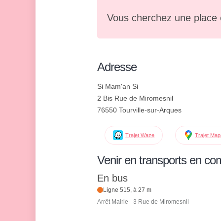
Vous cherchez une place 
Adresse
Si Mam'an Si
2 Bis Rue de Miromesnil
76550 Tourville-sur-Arques
Trajet Waze
Trajet Ma
Venir en transports en c
En bus
Ligne 515, à 27 m
Arrêt Mairie - 3 Rue de Miromesnil