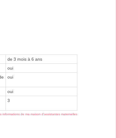
de 3 mois à 6 ans
oui
de
oui
oui
3
es informations de ma maison d'assistantes maternelles