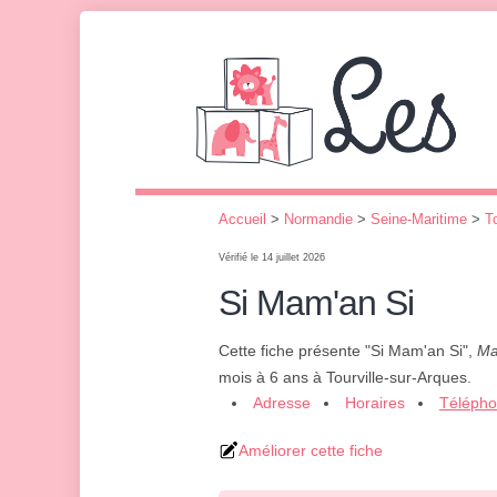
Accueil
>
Normandie
>
Seine-Maritime
>
T
Vérifié le 14 juillet 2026
Si Mam'an Si
Cette fiche présente "Si Mam'an Si",
Ma
mois à 6 ans à Tourville-sur-Arques.
Adresse
Horaires
Téléph
Améliorer cette fiche