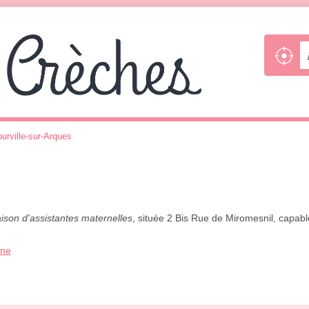
ourville-sur-Arques
ison d'assistantes maternelles
, située 2 Bis Rue de Miromesnil, capable
one