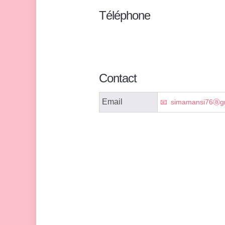
Téléphone
Contact
Email
simamansi76ⓐg