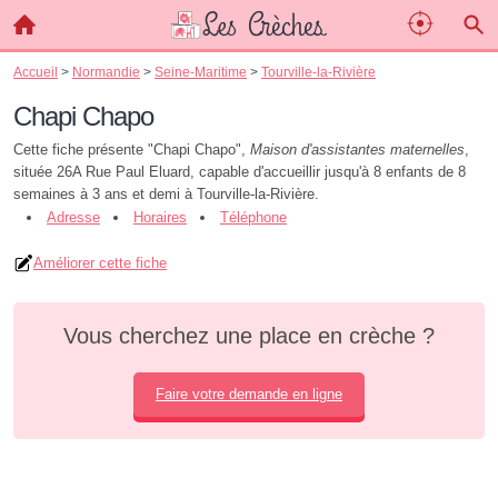
Accueil
>
Normandie
>
Seine-Maritime
>
Tourville-la-Rivière
Chapi Chapo
Cette fiche présente "Chapi Chapo",
Maison d'assistantes maternelles
,
située 26A Rue Paul Eluard, capable d'accueillir jusqu'à 8 enfants de 8
semaines à 3 ans et demi à Tourville-la-Rivière.
Adresse
Horaires
Téléphone
Améliorer cette fiche
Vous cherchez une place en crèche ?
Faire votre demande en ligne