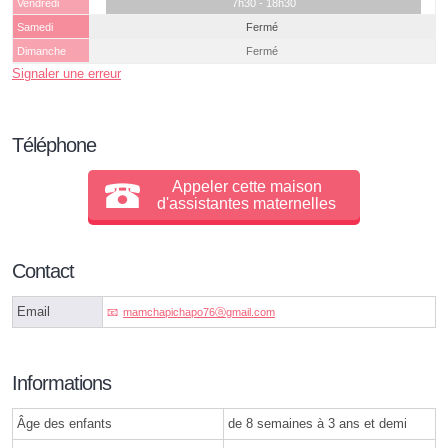
Vendredi
7h30 - 18h30
Samedi
Fermé
Dimanche
Fermé
Signaler une erreur
Téléphone
Appeler cette maison
d'assistantes maternelles
Contact
Email
mamchapichapo76ⓐgmail.com
Informations
Âge des enfants
de 8 semaines à 3 ans et demi