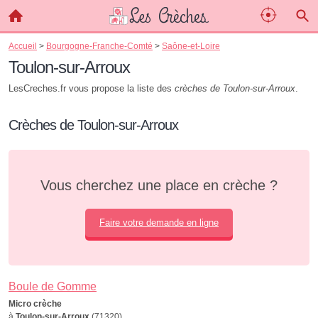
Accueil
>
Bourgogne-Franche-Comté
>
Saône-et-Loire
Toulon-sur-Arroux
LesCreches.fr vous propose la liste des
crèches de Toulon-sur-Arroux
.
Crèches de Toulon-sur-Arroux
Vous cherchez une place en crèche ?
Faire votre demande en ligne
Boule de Gomme
Micro crèche
à
Toulon-sur-Arroux
(71320)