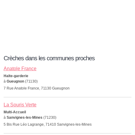
Crèches dans les communes proches
Anatole France
Halte-garderie
à
Gueugnon
(71130)
7 Rue Anatole France, 71130 Gueugnon
La Souris Verte
Multi-Accueil
à
Sanvignes-les-Mines
(71230)
5 Bis Rue Léo Lagrange, 71410 Sanvignes-les-Mines