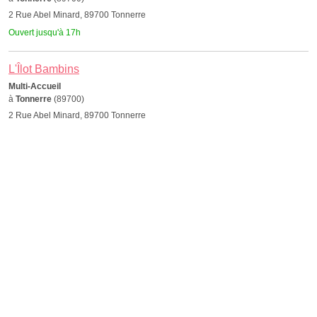
2 Rue Abel Minard, 89700 Tonnerre
Ouvert jusqu'à 17h
L'Îlot Bambins
Multi-Accueil
à
Tonnerre
(89700)
2 Rue Abel Minard, 89700 Tonnerre