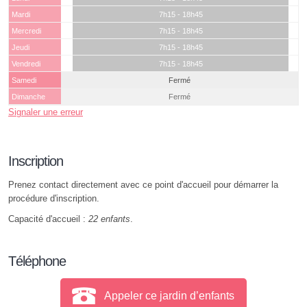
Mardi
7h15 - 18h45
Mercredi
7h15 - 18h45
Jeudi
7h15 - 18h45
Vendredi
7h15 - 18h45
Samedi
Fermé
Dimanche
Fermé
Signaler une erreur
Inscription
Prenez contact directement avec ce point d'accueil pour démarrer la
procédure d'inscription.
Capacité d'accueil :
22 enfants
.
Téléphone
Appeler ce jardin d’enfants