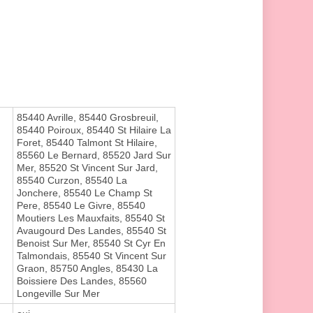
85440 Avrille, 85440 Grosbreuil,
85440 Poiroux, 85440 St Hilaire La
Foret, 85440 Talmont St Hilaire,
85560 Le Bernard, 85520 Jard Sur
Mer, 85520 St Vincent Sur Jard,
85540 Curzon, 85540 La
Jonchere, 85540 Le Champ St
Pere, 85540 Le Givre, 85540
Moutiers Les Mauxfaits, 85540 St
Avaugourd Des Landes, 85540 St
Benoist Sur Mer, 85540 St Cyr En
Talmondais, 85540 St Vincent Sur
Graon, 85750 Angles, 85430 La
Boissiere Des Landes, 85560
Longeville Sur Mer