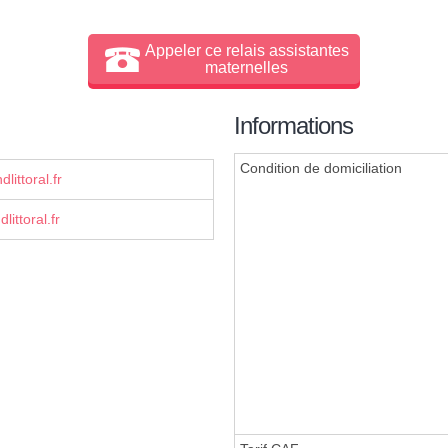
Appeler ce relais assistantes
maternelles
Informations
Condition de domiciliation
ittoral.fr
ittoral.fr