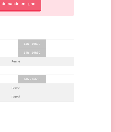
e demande en ligne
14h - 16h30
14h - 16h30
Fermé
14h - 16h30
Fermé
Fermé