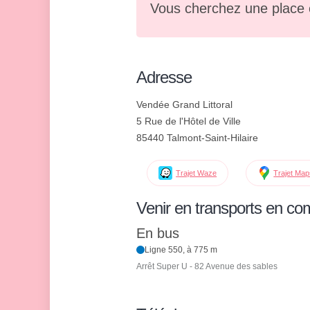
Vous cherchez une place 
Adresse
Vendée Grand Littoral
5 Rue de l'Hôtel de Ville
85440 Talmont-Saint-Hilaire
Trajet Waze
Trajet Ma
Venir en transports en c
En bus
Ligne 550, à 775 m
Arrêt Super U - 82 Avenue des sables