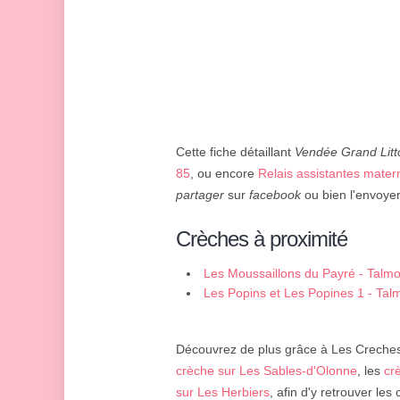
Cette fiche détaillant
Vendée Grand Litt
85
, ou encore
Relais assistantes matern
partager
sur
facebook
ou bien l'envoyer
Crèches à proximité
Les Moussaillons du Payré - Talmon
Les Popins et Les Popines 1 - Talm
Découvrez de plus grâce à Les Creches 
crèche sur Les Sables-d'Olonne
, les
cr
sur Les Herbiers
, afin d'y retrouver le