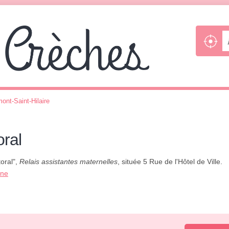
ont-Saint-Hilaire
oral
oral",
Relais assistantes maternelles
, située 5 Rue de l'Hôtel de Ville.
one