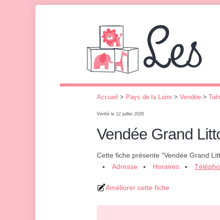
Accueil
>
Pays de la Loire
>
Vendée
>
Talm
Vérifié le 12 juillet 2026
Vendée Grand Litt
Cette fiche présente "Vendée Grand Litt
Adresse
Horaires
Téléph
Améliorer cette fiche