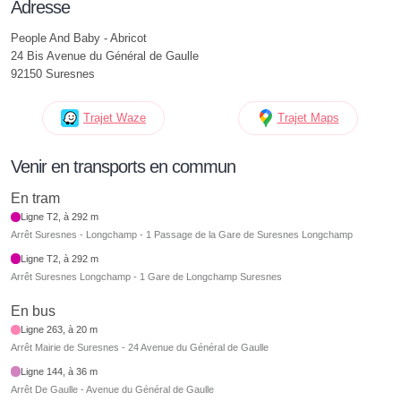
Adresse
People And Baby - Abricot
24 Bis Avenue du Général de Gaulle
92150 Suresnes
Trajet Waze
Trajet Maps
Venir en transports en commun
En tram
Ligne T2, à 292 m
Arrêt Suresnes - Longchamp - 1 Passage de la Gare de Suresnes Longchamp
Ligne T2, à 292 m
Arrêt Suresnes Longchamp - 1 Gare de Longchamp Suresnes
En bus
Ligne 263, à 20 m
Arrêt Mairie de Suresnes - 24 Avenue du Général de Gaulle
Ligne 144, à 36 m
Arrêt De Gaulle - Avenue du Général de Gaulle