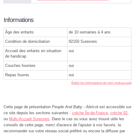
Informations
Âge des enfants
de 10 semaines à 4 ans
Condition de domiciliation
92150 Suresnes
Accueil des enfants en situation
oui
de handicap
Couches fournies
oui
Repas fournis
oui
Éditer les informations de mon multi-accueil
Cette page de présentation
People And Baby - Abricot
est accessible sur
ce site depuis les sections suivantes :
crèche Île-de-France
,
crèche 92
,
ou
Multi-Accueil Suresnes
. Dans le cas ou vous avez trouvé utile les
conseils de cette page, merci d'avance de l'ajouter à vos favoris, la
recommander
sur votre réseau social préféré ou encore la diffuser par