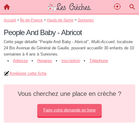
Accueil
>
Île-de-France
>
Hauts-de-Seine
>
Suresnes
People And Baby - Abricot
Cette page détaille "People And Baby - Abricot",
Multi-Accueil
, localisée
24 Bis Avenue du Général de Gaulle, pouvant accueillir 30 enfants de 10
semaines à 4 ans à Suresnes.
Adresse
Horaires
Inscription
Téléphone
Améliorer cette fiche
Vous cherchez une place en crèche ?
Faire votre demande en ligne