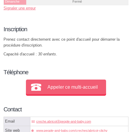
Dimanche
Fermé
Signaler une erreur
Inscription
Prenez contact directement avec ce point d'accueil pour démarrer la
procédure d'inscription.
Capacité d'accueil :
30 enfants
.
Téléphone
Appeler ce multi-accueil
Contact
Email
creche.abricotⓐpeople-and-baby.com
Site web
www.people-and-baby.com/creches/abricot-clichy