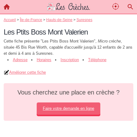
Accueil
>
Île-de-France
>
Hauts-de-Seine
>
Suresnes
Les Ptits Boss Mont Valerien
Cette fiche présente "Les Ptits Boss Mont Valerien",
Micro crèche
,
située 45 Bis Rue Worth, capable d'accueillir jusqu'à 12 enfants de 2 ans
et demi à 4 ans à Suresnes.
Adresse
Horaires
Inscription
Téléphone
Améliorer cette fiche
Vous cherchez une place en crèche ?
Faire votre demande en ligne