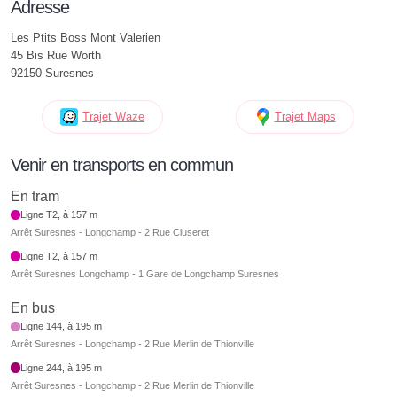
Adresse
Les Ptits Boss Mont Valerien
45 Bis Rue Worth
92150 Suresnes
Trajet Waze
Trajet Maps
Venir en transports en commun
En tram
Ligne T2, à 157 m
Arrêt Suresnes - Longchamp - 2 Rue Cluseret
Ligne T2, à 157 m
Arrêt Suresnes Longchamp - 1 Gare de Longchamp Suresnes
En bus
Ligne 144, à 195 m
Arrêt Suresnes - Longchamp - 2 Rue Merlin de Thionville
Ligne 244, à 195 m
Arrêt Suresnes - Longchamp - 2 Rue Merlin de Thionville