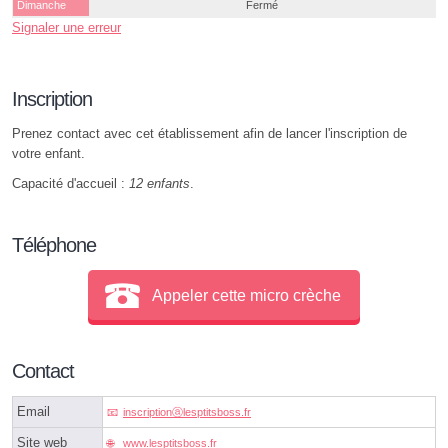
Dimanche
Fermé
Signaler une erreur
Inscription
Prenez contact avec cet établissement afin de lancer l'inscription de
votre enfant.
Capacité d'accueil :
12 enfants
.
Téléphone
Appeler cette micro crèche
Contact
Email
inscriptionⓐlesptitsboss.fr
Site web
www.lesptitsboss.fr