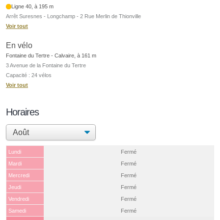
Ligne 40, à 195 m
Arrêt Suresnes - Longchamp - 2 Rue Merlin de Thionville
Voir tout
En vélo
Fontaine du Tertre - Calvaire, à 161 m
3 Avenue de la Fontaine du Tertre
Capacité : 24 vélos
Voir tout
Horaires
Lundi
Fermé
Mardi
Fermé
Mercredi
Fermé
Jeudi
Fermé
Vendredi
Fermé
Samedi
Fermé