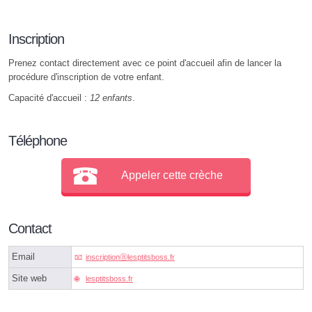
Inscription
Prenez contact directement avec ce point d'accueil afin de lancer la
procédure d'inscription de votre enfant.
Capacité d'accueil :
12 enfants
.
Téléphone
Appeler cette crèche
Contact
Email
inscriptionⓐlesptitsboss.fr
Site web
lesptitsboss.fr