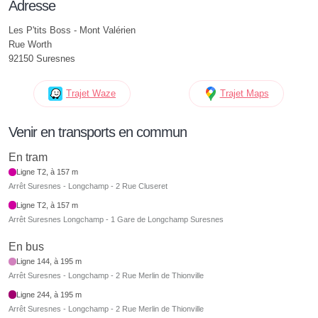
Adresse
Les P'tits Boss - Mont Valérien
Rue Worth
92150 Suresnes
Trajet Waze
Trajet Maps
Venir en transports en commun
En tram
Ligne T2, à 157 m
Arrêt Suresnes - Longchamp - 2 Rue Cluseret
Ligne T2, à 157 m
Arrêt Suresnes Longchamp - 1 Gare de Longchamp Suresnes
En bus
Ligne 144, à 195 m
Arrêt Suresnes - Longchamp - 2 Rue Merlin de Thionville
Ligne 244, à 195 m
Arrêt Suresnes - Longchamp - 2 Rue Merlin de Thionville