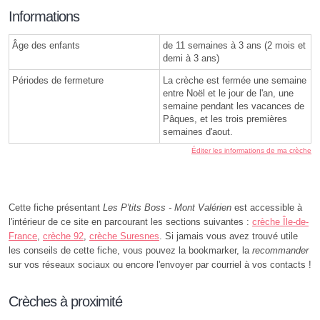
Informations
Âge des enfants
de 11 semaines à 3 ans (2 mois et
demi à 3 ans)
Périodes de fermeture
La crèche est fermée une semaine
entre Noël et le jour de l'an, une
semaine pendant les vacances de
Pâques, et les trois premières
semaines d'aout.
Éditer les informations de ma crèche
Cette fiche présentant
Les P'tits Boss - Mont Valérien
est accessible à
l'intérieur de ce site en parcourant les sections suivantes :
crèche Île-de-
France
,
crèche 92
,
crèche Suresnes
. Si jamais vous avez trouvé utile
les conseils de cette fiche, vous pouvez la bookmarker, la
recommander
sur vos réseaux sociaux ou encore l'envoyer par courriel à vos contacts !
Crèches à proximité