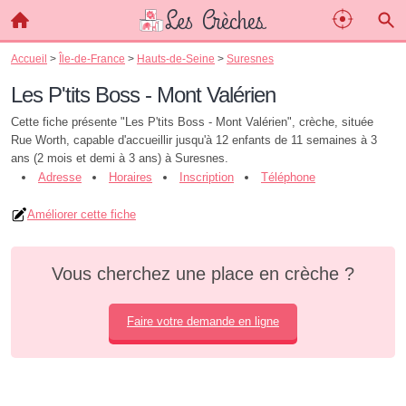
Accueil
>
Île-de-France
>
Hauts-de-Seine
>
Suresnes
Les P'tits Boss - Mont Valérien
Cette fiche présente "Les P'tits Boss - Mont Valérien", crèche, située
Rue Worth, capable d'accueillir jusqu'à 12 enfants de 11 semaines à 3
ans (2 mois et demi à 3 ans) à Suresnes.
Adresse
Horaires
Inscription
Téléphone
Améliorer cette fiche
Vous cherchez une place en crèche ?
Faire votre demande en ligne