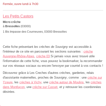
Fermée, ouvre lundi à 7h30
Les Petits Castors
Micro crèche
à
Bressolles
(03000)
1 Bis Impasse des Courneuves, 03000 Bressolles
Cette fiche présentant
les crèches de Souvigny
est accessible à
l'intérieur de ce site en parcourant les sections suivantes :
crèche
Auvergne-Rhône-Alpes
,
crèche 03
.Si jamais vous avez trouvé utile
l'information de cette fiche, vous pouvez la bookmarker, la
recommander
sur vos réseaux sociaux ou encore l'envoyer par courriel à vos contacts !
Découvrez grâce à Les Creches d'autres crèches, garderies, relais
d'assistante maternelles, proches de
Souvigny
, comme : une
crèche sur
Yzeure
, les
crèches à Vichy
, une
crèche autour de Moulins
, les
crèches
dans Montluçon
, une
crèche sur Cusset
, et y retrouver les coordonnées
désirées.