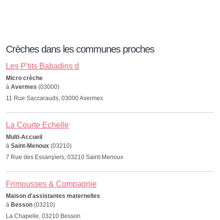
Crèches dans les communes proches
Les P'tits Babadins d
Micro crèche
à
Avermes
(03000)
11 Rue Saccarauds, 03000 Avermes
La Courte Echelle
Multi-Accueil
à
Saint-Menoux
(03210)
7 Rue des Essanyiers, 03210 Saint-Menoux
Frimousses & Compagnie
Maison d'assistantes maternelles
à
Besson
(03210)
La Chapelle, 03210 Besson