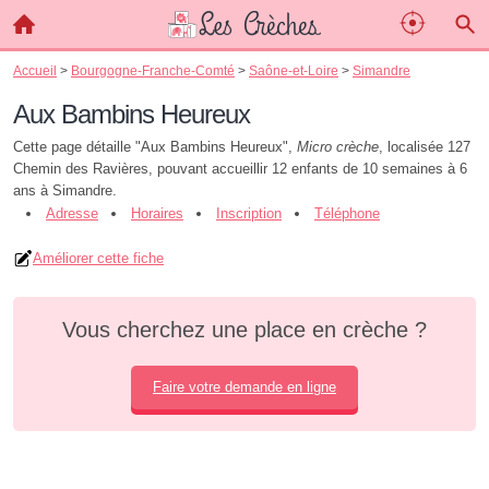
Accueil
>
Bourgogne-Franche-Comté
>
Saône-et-Loire
>
Simandre
Aux Bambins Heureux
Cette page détaille "Aux Bambins Heureux",
Micro crèche
, localisée 127
Chemin des Ravières, pouvant accueillir 12 enfants de 10 semaines à 6
ans à Simandre.
Adresse
Horaires
Inscription
Téléphone
Améliorer cette fiche
Vous cherchez une place en crèche ?
Faire votre demande en ligne