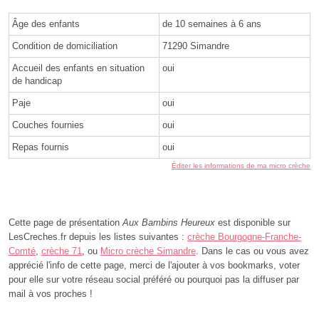
Âge des enfants
de 10 semaines à 6 ans
Condition de domiciliation
71290 Simandre
Accueil des enfants en situation
oui
de handicap
Paje
oui
Couches fournies
oui
Repas fournis
oui
Éditer les informations de ma micro crèche
Cette page de présentation
Aux Bambins Heureux
est disponible sur
LesCreches.fr depuis les listes suivantes :
crèche Bourgogne-Franche-
Comté
,
crèche 71
, ou
Micro crèche Simandre
. Dans le cas ou vous avez
apprécié l'info de cette page, merci de l'ajouter à vos bookmarks, voter
pour elle sur votre réseau social préféré ou pourquoi pas la diffuser par
mail à vos proches !