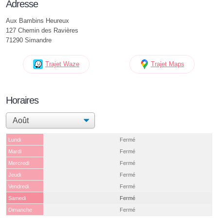
Adresse
Aux Bambins Heureux
127 Chemin des Ravières
71290 Simandre
Trajet Waze
Trajet Maps
Horaires
Lundi
Fermé
Mardi
Fermé
Mercredi
Fermé
Jeudi
Fermé
Vendredi
Fermé
Samedi
Fermé
Dimanche
Fermé