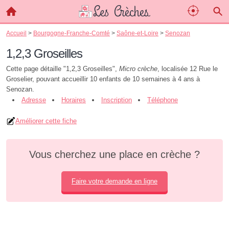
Accueil
>
Bourgogne-Franche-Comté
>
Saône-et-Loire
>
Senozan
1,2,3 Groseilles
Cette page détaille "1,2,3 Groseilles",
Micro crèche
, localisée 12 Rue le
Groselier, pouvant accueillir 10 enfants de 10 semaines à 4 ans à
Senozan.
Adresse
Horaires
Inscription
Téléphone
Améliorer cette fiche
Vous cherchez une place en crèche ?
Faire votre demande en ligne