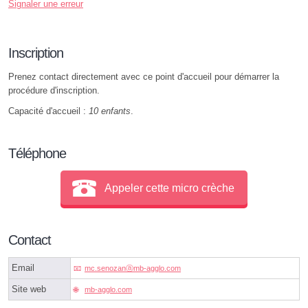
Signaler une erreur
Inscription
Prenez contact directement avec ce point d'accueil pour démarrer la
procédure d'inscription.
Capacité d'accueil :
10 enfants
.
Téléphone
Appeler cette micro crèche
Contact
Email
mc.senozanⓐmb-agglo.com
Site web
mb-agglo.com