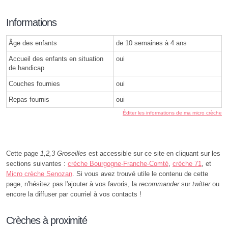
Informations
Âge des enfants
de 10 semaines à 4 ans
Accueil des enfants en situation
oui
de handicap
Couches fournies
oui
Repas fournis
oui
Éditer les informations de ma micro crèche
Cette page
1,2,3 Groseilles
est accessible sur ce site en cliquant sur les
sections suivantes :
crèche Bourgogne-Franche-Comté
,
crèche 71
, et
Micro crèche Senozan
. Si vous avez trouvé utile le contenu de cette
page, n'hésitez pas l'ajouter à vos favoris, la
recommander
sur
twitter
ou
encore la diffuser par courriel à vos contacts !
Crèches à proximité