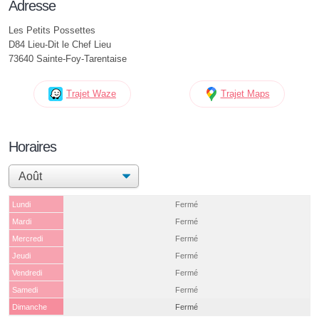
Adresse
Les Petits Possettes
D84 Lieu-Dit le Chef Lieu
73640 Sainte-Foy-Tarentaise
Trajet Waze
Trajet Maps
Horaires
Lundi
Fermé
Mardi
Fermé
Mercredi
Fermé
Jeudi
Fermé
Vendredi
Fermé
Samedi
Fermé
Dimanche
Fermé