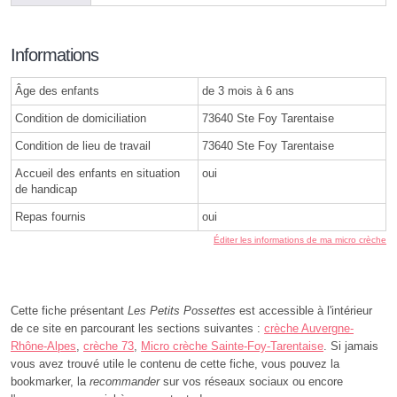
Informations
Âge des enfants
de 3 mois à 6 ans
Condition de domiciliation
73640 Ste Foy Tarentaise
Condition de lieu de travail
73640 Ste Foy Tarentaise
Accueil des enfants en situation
oui
de handicap
Repas fournis
oui
Éditer les informations de ma micro crèche
Cette fiche présentant
Les Petits Possettes
est accessible à l'intérieur
de ce site en parcourant les sections suivantes :
crèche Auvergne-
Rhône-Alpes
,
crèche 73
,
Micro crèche Sainte-Foy-Tarentaise
. Si jamais
vous avez trouvé utile le contenu de cette fiche, vous pouvez la
bookmarker, la
recommander
sur vos réseaux sociaux ou encore