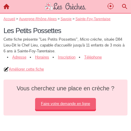
Accueil
>
Auvergne-Rhône-Alpes
>
Savoie
>
Sainte-Foy-Tarentaise
Les Petits Possettes
Cette fiche présente "Les Petits Possettes",
Micro crèche
, située D84
Lieu-Dit le Chef Lieu, capable d'accueillir jusqu'à 11 enfants de 3 mois à
6 ans à Sainte-Foy-Tarentaise.
Adresse
Horaires
Inscription
Téléphone
Améliorer cette fiche
Vous cherchez une place en crèche ?
Faire votre demande en ligne