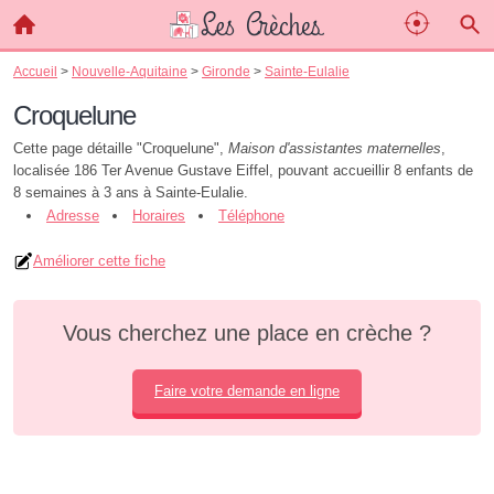
Accueil
>
Nouvelle-Aquitaine
>
Gironde
>
Sainte-Eulalie
Croquelune
Cette page détaille "Croquelune",
Maison d'assistantes maternelles
,
localisée 186 Ter Avenue Gustave Eiffel, pouvant accueillir 8 enfants de
8 semaines à 3 ans à Sainte-Eulalie.
Adresse
Horaires
Téléphone
Améliorer cette fiche
Vous cherchez une place en crèche ?
Faire votre demande en ligne