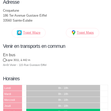
Adresse
Croquelune
186 Ter Avenue Gustave Eiffel
33560 Sainte-Eulalie
Trajet Waze
Trajet Maps
Venir en transports en commun
En bus
Ligne 3011, à 442 m
Arrêt Vivier - 115 Rue Gustave Eiffel
Horaires
Lundi
8h - 18h
Mardi
8h - 18h
Mercredi
8h - 18h
Jeudi
8h - 18h