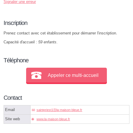
Signaler une erreur
Inscription
Prenez contact avec cet établissement pour démarrer l'inscription.
Capacité d'accueil :
59 enfants
.
Téléphone
Appeler ce multi-accueil
Contact
Email
saintpriest1ⓐla-maison-bleue.fr
Site web
www.la-maison-bleue.fr