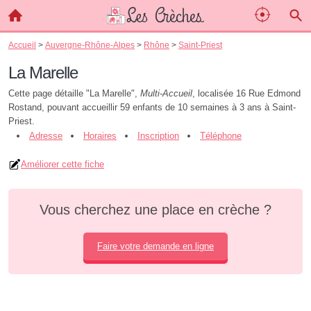
Accueil
>
Auvergne-Rhône-Alpes
>
Rhône
>
Saint-Priest
La Marelle
Cette page détaille "La Marelle",
Multi-Accueil
, localisée 16 Rue Edmond
Rostand, pouvant accueillir 59 enfants de 10 semaines à 3 ans à Saint-
Priest.
Adresse
Horaires
Inscription
Téléphone
Améliorer cette fiche
Vous cherchez une place en crèche ?
Faire votre demande en ligne