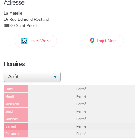
Adresse
La Marelle
16 Rue Edmond Rostand
69800 Saint-Priest
Trajet Waze
Trajet Maps
Horaires
Lundi
Fermé
Mardi
Fermé
Mercredi
Fermé
Jeudi
Fermé
Vendredi
Fermé
Samedi
Fermé
Dimanche
Fermé