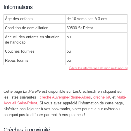
Informations
Âge des enfants
de 10 semaines à 3 ans
Condition de domiciliation
69800 St Priest
Accueil des enfants en situation
oui
de handicap
Couches fournies
oui
Repas fournis
oui
Éditer les informations de mon multi-accueil
Cette page
La Marelle
est disponible sur LesCreches.fr en cliquant sur
les listes suivantes :
crèche Auvergne-Rhône-Alpes
,
crèche 69
, et
Multi-
Accueil Saint-Priest
. Si vous avez apprécié l'information de cette page,
n'hésitez pas l'ajouter à vos bookmarks, voter pour elle sur
twitter
ou
pourquoi pas la diffuser par mail à vos proches !
Crèches à proximité