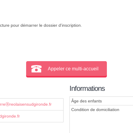
cture pour démarrer le dossier d'inscription.
Appeler ce multi-accueil
Informations
Âge des enfants
ierreⓐreolaisensudgironde.fr
Condition de domiciliation
gironde.fr