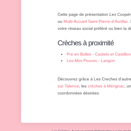
Cette page de présentation
Les Coopér
ou
Multi-Accueil Saint-Pierre-d'Aurillac
.
votre réseau social préféré ou bien la d
Crèches à proximité
Pre en Bulles - Castets et Castillon
Les Mini Pouces - Langon
Découvrez grâce à Les Creches d'autres
sur Talence
, les
crèches à Mérignac
, u
coordonnées désirées.