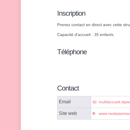
Inscription
Prenez contact en direct avec cette stru
Capacité d'accueil :
35 enfants
.
Téléphone
Contact
Email
multiaccueil.stp
Site web
www.reolaisensud