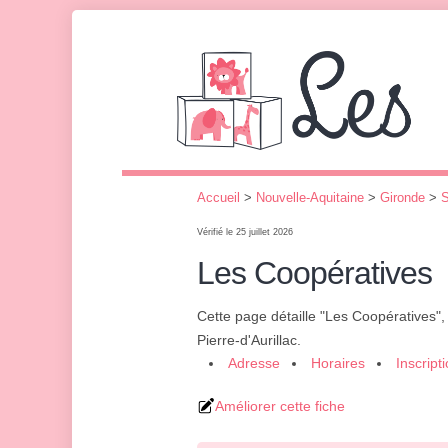
Accueil
>
Nouvelle-Aquitaine
>
Gironde
>
S
Vérifié le 25 juillet 2026
Les Coopératives
Cette page détaille "Les Coopératives"
Pierre-d'Aurillac.
Adresse
Horaires
Inscript
Améliorer cette fiche