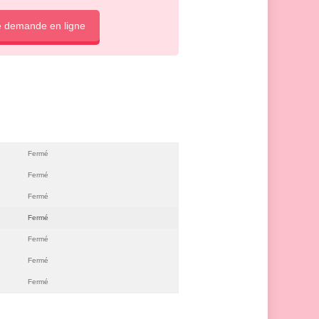
e demande en ligne
Fermé
Fermé
Fermé
Fermé
Fermé
Fermé
Fermé