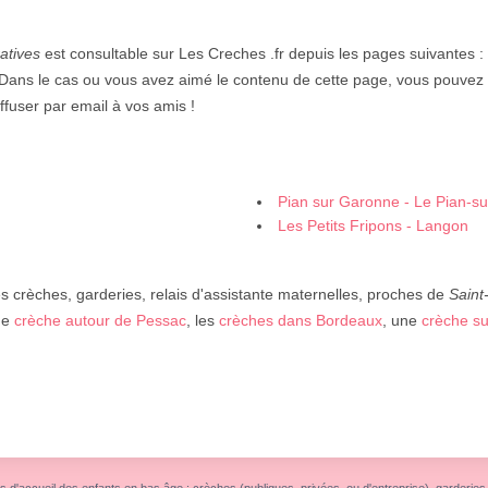
atives
est consultable sur Les Creches .fr depuis les pages suivantes :
 Dans le cas ou vous avez aimé le contenu de cette page, vous pouvez l
iffuser par email à vos amis !
Pian sur Garonne - Le Pian-s
Les Petits Fripons - Langon
 crèches, garderies, relais d'assistante maternelles, proches de
Saint-
ne
crèche autour de Pessac
, les
crèches dans Bordeaux
, une
crèche su