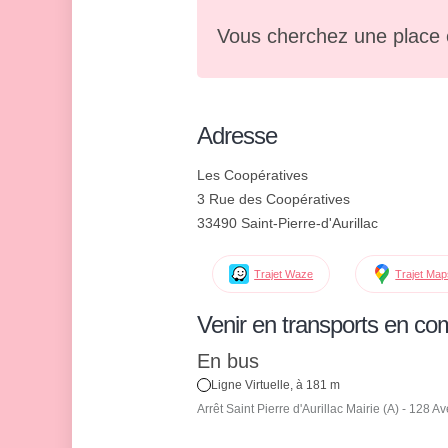
Vous cherchez une place 
Adresse
Les Coopératives
3 Rue des Coopératives
33490 Saint-Pierre-d'Aurillac
Trajet Waze
Trajet Ma
Venir en transports en c
En bus
Ligne Virtuelle, à 181 m
Arrêt Saint Pierre d'Aurillac Mairie (A) - 128 A