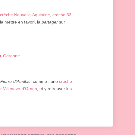
crèche Nouvelle-Aquitaine
,
crèche 33
,
a mettre en favori, la
partager
sur
ur-Garonne
Pierre-d'Aurillac
, comme : une
crèche
r Villenave-d'Ornon
, et y retrouver les