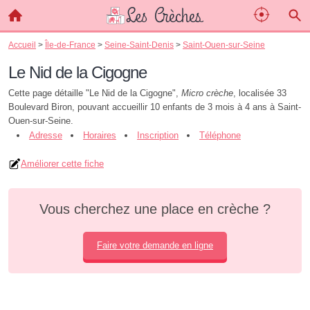
Accueil
>
Île-de-France
>
Seine-Saint-Denis
>
Saint-Ouen-sur-Seine
Le Nid de la Cigogne
Cette page détaille "Le Nid de la Cigogne",
Micro crèche
, localisée 33
Boulevard Biron, pouvant accueillir 10 enfants de 3 mois à 4 ans à Saint-
Ouen-sur-Seine.
Adresse
Horaires
Inscription
Téléphone
Améliorer cette fiche
Vous cherchez une place en crèche ?
Faire votre demande en ligne