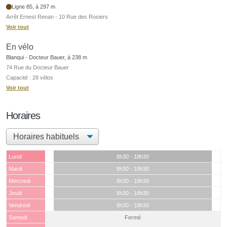
Ligne 85, à 297 m
Arrêt Ernest Renan - 10 Rue des Rosiers
Voir tout
En vélo
Blanqui - Docteur Bauer, à 238 m
74 Rue du Docteur Bauer
Capacité : 28 vélos
Voir tout
Horaires
Lundi
8h30 - 18h30
Mardi
8h30 - 18h30
Mercredi
8h30 - 18h30
Jeudi
8h30 - 18h30
Vendredi
8h30 - 18h30
Samedi
Fermé