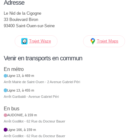
Adresse
Le Nid de la Cigogne
33 Boulevard Biron
93400 Saint-Ouen-sur-Seine
Trajet Waze
Trajet Maps
Venir en transports en commun
En métro
Ligne 13, à 469 m
Arrêt Mairie de Saint-Ouen - 2 Avenue Gabriel Péri
Ligne 13, à 455 m
Arrêt Garibaldi - Avenue Gabriel Péri
En bus
AUDONIE, à 159 m
Arrêt Godillot - 62 Rue du Docteur Bauer
Ligne 166, à 159 m
Arrêt Godillot - 62 Rue du Docteur Bauer