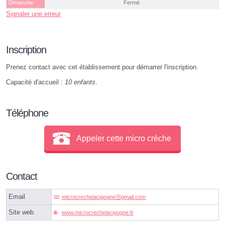
Dimanche
Fermé
Signaler une erreur
Inscription
Prenez contact avec cet établissement pour démarrer l'inscription.
Capacité d'accueil :
10 enfants
.
Téléphone
Appeler cette micro crèche
Contact
Email
microcrechelacigogneⓐgmail.com
Site web
www.microcrechelacigogne.fr