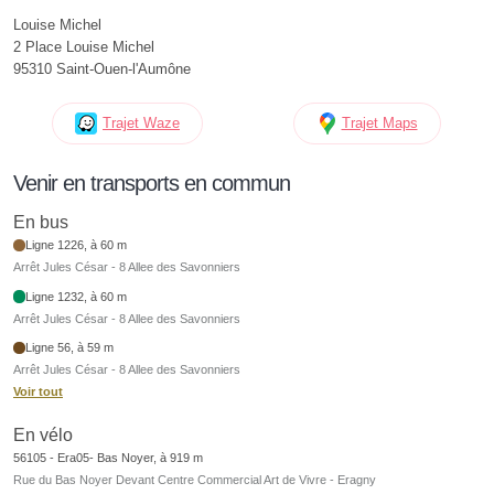
Louise Michel
2 Place Louise Michel
95310 Saint-Ouen-l'Aumône
Trajet Waze
Trajet Maps
Venir en transports en commun
En bus
Ligne 1226, à 60 m
Arrêt Jules César - 8 Allee des Savonniers
Ligne 1232, à 60 m
Arrêt Jules César - 8 Allee des Savonniers
Ligne 56, à 59 m
Arrêt Jules César - 8 Allee des Savonniers
Voir tout
En vélo
56105 - Era05- Bas Noyer, à 919 m
Rue du Bas Noyer Devant Centre Commercial Art de Vivre - Eragny