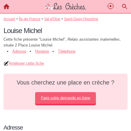
Accueil
>
Île-de-France
>
Val-d'Oise
>
Saint-Ouen-l'Aumône
Louise Michel
Cette fiche présente "Louise Michel",
Relais assistantes maternelles
,
située 2 Place Louise Michel.
Adresse
Horaires
Téléphone
Améliorer cette fiche
Vous cherchez une place en crèche ?
Faire votre demande en ligne
Adresse