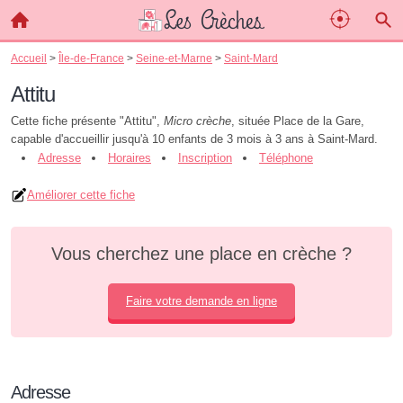
Accueil
>
Île-de-France
>
Seine-et-Marne
>
Saint-Mard
Attitu
Cette fiche présente "Attitu",
Micro crèche
, située Place de la Gare,
capable d'accueillir jusqu'à 10 enfants de 3 mois à 3 ans à Saint-Mard.
Adresse
Horaires
Inscription
Téléphone
Améliorer cette fiche
Vous cherchez une place en crèche ?
Faire votre demande en ligne
Adresse