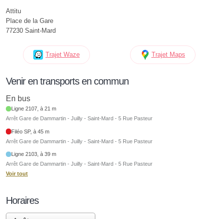
Attitu
Place de la Gare
77230 Saint-Mard
Trajet Waze
Trajet Maps
Venir en transports en commun
En bus
Ligne 2107, à 21 m
Arrêt Gare de Dammartin - Juilly - Saint-Mard - 5 Rue Pasteur
Filéo SP, à 45 m
Arrêt Gare de Dammartin - Juilly - Saint-Mard - 5 Rue Pasteur
Ligne 2103, à 39 m
Arrêt Gare de Dammartin - Juilly - Saint-Mard - 5 Rue Pasteur
Voir tout
Horaires