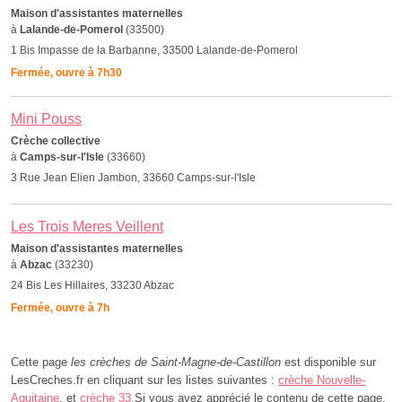
Maison d'assistantes maternelles
à
Lalande-de-Pomerol
(33500)
1 Bis Impasse de la Barbanne, 33500 Lalande-de-Pomerol
Fermée, ouvre à 7h30
Mini Pouss
Crèche collective
à
Camps-sur-l'Isle
(33660)
3 Rue Jean Elien Jambon, 33660 Camps-sur-l'Isle
Les Trois Meres Veillent
Maison d'assistantes maternelles
à
Abzac
(33230)
24 Bis Les Hillaires, 33230 Abzac
Fermée, ouvre à 7h
Cette page
les crèches de Saint-Magne-de-Castillon
est disponible sur
LesCreches.fr en cliquant sur les listes suivantes :
crèche Nouvelle-
Aquitaine
, et
crèche 33
.Si vous avez apprécié le contenu de cette page,