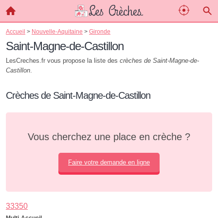
Accueil
>
Nouvelle-Aquitaine
>
Gironde
Saint-Magne-de-Castillon
LesCreches.fr vous propose la liste des
crèches de Saint-Magne-de-
Castillon
.
Crèches de Saint-Magne-de-Castillon
Vous cherchez une place en crèche ?
Faire votre demande en ligne
33350