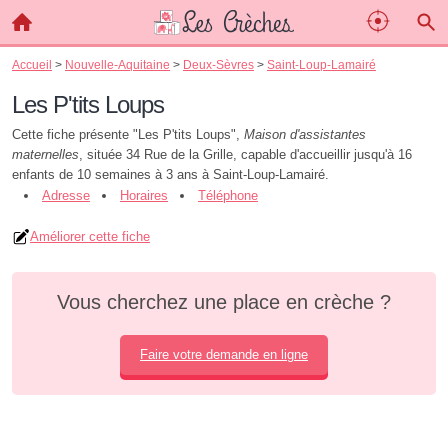
Accueil
>
Nouvelle-Aquitaine
>
Deux-Sèvres
>
Saint-Loup-Lamairé
Les P'tits Loups
Cette fiche présente "Les P'tits Loups",
Maison d'assistantes
maternelles
, située 34 Rue de la Grille, capable d'accueillir jusqu'à 16
enfants de 10 semaines à 3 ans à Saint-Loup-Lamairé.
Adresse
Horaires
Téléphone
Améliorer cette fiche
Vous cherchez une place en crèche ?
Faire votre demande en ligne