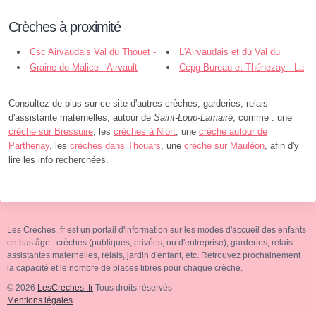
Crèches à proximité
Csc Airvaudais Val du Thouet -
L'Airvaudais et du Val du
Airvault
Graine de Malice - Airvault
Thouet - Airvault
Ccpg Bureau et Thénezay - La
Peyratte
Consultez de plus sur ce site d'autres crèches, garderies, relais
d'assistante maternelles, autour de
Saint-Loup-Lamairé
, comme : une
crèche sur Bressuire
, les
crèches à Niort
, une
crèche autour de
Parthenay
, les
crèches dans Thouars
, une
crèche sur Mauléon
, afin d'y
lire les info recherchées.
Les Crèches .fr est un portail d'information sur les modes d'accueil des enfants
en bas âge : crèches (publiques, privées, ou d'entreprise), garderies, relais
assistantes maternelles, relais, jardin d'enfant, etc. Retrouvez prochainement
la capacité et le nombre de places libres pour chaque crèche.
© 2026
LesCreches .fr
Tous droits réservés
Mentions légales