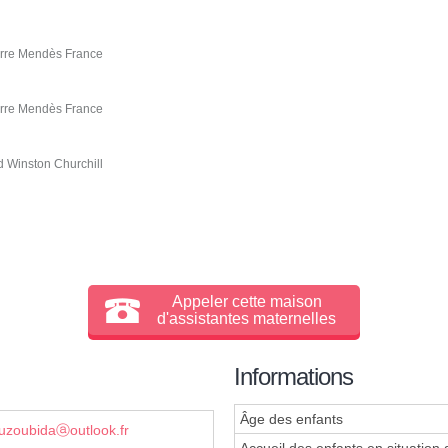
ierre Mendès France
ierre Mendès France
d Winston Churchill
Appeler cette maison
d'assistantes maternelles
Informations
Âge des enfants
zoubidaⓐoutlook.fr