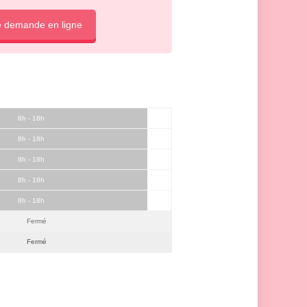
e demande en ligne
8h - 18h
8h - 18h
8h - 18h
8h - 18h
8h - 18h
Fermé
Fermé