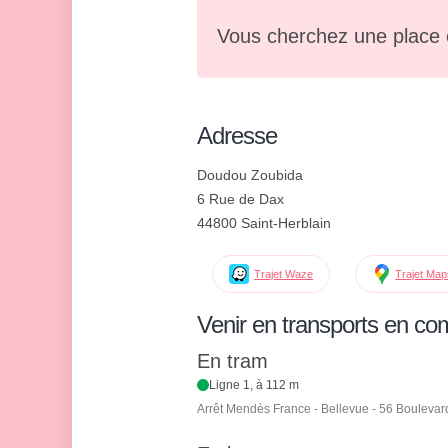
Vous cherchez une place 
Adresse
Doudou Zoubida
6 Rue de Dax
44800 Saint-Herblain
Trajet Waze
Trajet Ma
Venir en transports en c
En tram
Ligne 1, à 112 m
Arrêt Mendès France - Bellevue - 56 Boulevar