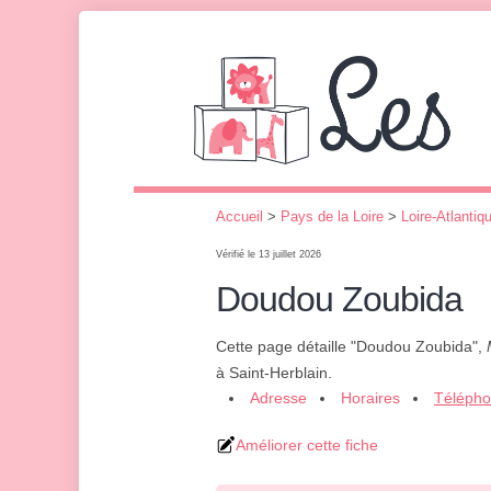
Accueil
>
Pays de la Loire
>
Loire-Atlantiq
Vérifié le 13 juillet 2026
Doudou Zoubida
Cette page détaille "Doudou Zoubida",
à Saint-Herblain.
Adresse
Horaires
Téléph
Améliorer cette fiche