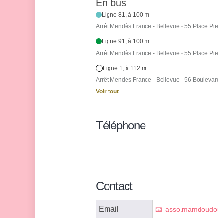
En bus
Ligne 81, à 100 m
Arrêt Mendès France - Bellevue - 55 Place P
Ligne 91, à 100 m
Arrêt Mendès France - Bellevue - 55 Place P
Ligne 1, à 112 m
Arrêt Mendès France - Bellevue - 56 Boulevar
Voir tout
Téléphone
Contact
Email
asso.mamdoudou