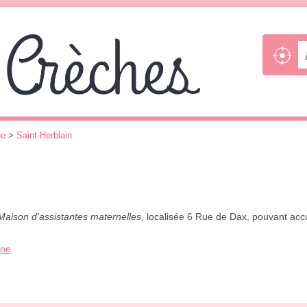
ue
>
Saint-Herblain
Maison d'assistantes maternelles
, localisée 6 Rue de Dax, pouvant acc
one