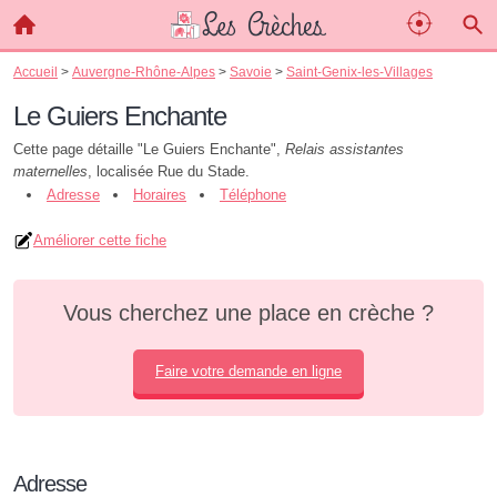
Accueil
>
Auvergne-Rhône-Alpes
>
Savoie
>
Saint-Genix-les-Villages
Le Guiers Enchante
Cette page détaille "Le Guiers Enchante",
Relais assistantes
maternelles
, localisée Rue du Stade.
Adresse
Horaires
Téléphone
Améliorer cette fiche
Vous cherchez une place en crèche ?
Faire votre demande en ligne
Adresse