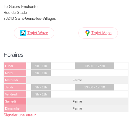
Le Guiers Enchante
Rue du Stade
73240 Saint-Genix-les-Villages
Trajet Waze
Trajet Maps
Horaires
Lundi
9h - 11h
13h30 - 17h30
Mardi
9h - 11h
Mercredi
Fermé
Jeudi
9h - 11h
13h30 - 17h30
Vendredi
9h - 11h
Samedi
Fermé
Dimanche
Fermé
Signaler une erreur