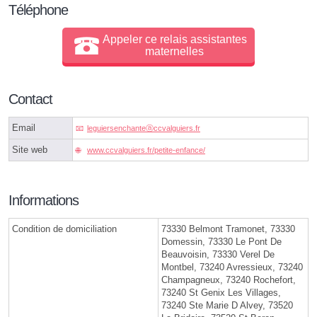
Téléphone
Appeler ce relais assistantes
maternelles
Contact
Email
leguiersenchanteⓐccvalguiers.fr
Site web
www.ccvalguiers.fr/petite-enfance/
Informations
Condition de domiciliation
73330 Belmont Tramonet, 73330
Domessin, 73330 Le Pont De
Beauvoisin, 73330 Verel De
Montbel, 73240 Avressieux, 73240
Champagneux, 73240 Rochefort,
73240 St Genix Les Villages,
73240 Ste Marie D Alvey, 73520