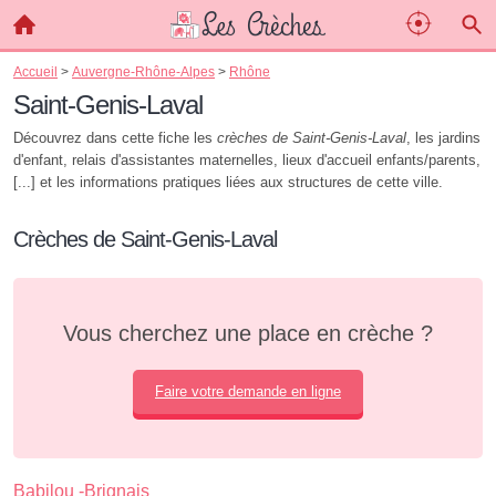
Accueil
>
Auvergne-Rhône-Alpes
>
Rhône
Saint-Genis-Laval
Découvrez dans cette fiche les
crèches de Saint-Genis-Laval
, les jardins
d'enfant, relais d'assistantes maternelles, lieux d'accueil enfants/parents,
[...] et les informations pratiques liées aux structures de cette ville.
Crèches de Saint-Genis-Laval
Vous cherchez une place en crèche ?
Faire votre demande en ligne
Babilou -Brignais