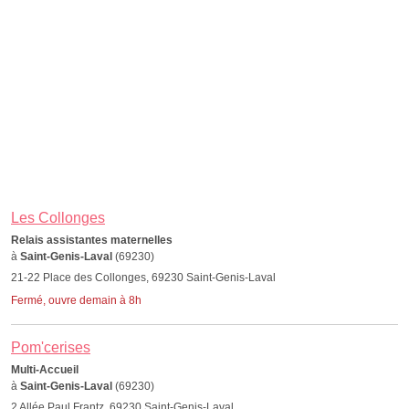
Les Collonges
Relais assistantes maternelles
à
Saint-Genis-Laval
(69230)
21-22 Place des Collonges, 69230 Saint-Genis-Laval
Fermé, ouvre demain à 8h
Pom'cerises
Multi-Accueil
à
Saint-Genis-Laval
(69230)
2 Allée Paul Frantz, 69230 Saint-Genis-Laval