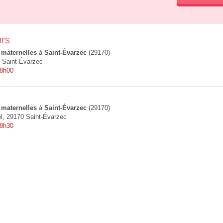
rs
 maternelles
à
Saint-Évarzec
(29170)
 Saint-Évarzec
 8h00
 maternelles
à
Saint-Évarzec
(29170)
l, 29170 Saint-Évarzec
 8h30