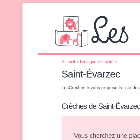
Accueil
>
Bretagne
>
Finistère
Saint-Évarzec
LesCreches.fr vous propose la liste de
Crèches de Saint-Évarze
Vous cherchez une plac