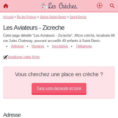
Accueil
>
Île-de-France
>
Seine-Saint-Denis
>
Saint-Denis
Les Aviateurs - Zicreche
Cette page détaille "Les Aviateurs - Zicreche",
Micro crèche
, localisée 68
rue Jules Chatenay, pouvant accueillir 40 enfants à Saint-Denis.
Adresse
Horaires
Inscription
Téléphone
Améliorer cette fiche
Vous cherchez une place en crèche ?
Faire votre demande en ligne
Adresse