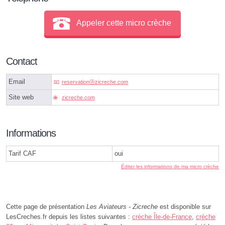
Appeler cette micro crèche
Contact
Email
reservationⓐzicreche.com
Site web
zicreche.com
Informations
Tarif CAF
oui
Éditer les informations de ma micro crèche
Cette page de présentation
Les Aviateurs - Zicreche
est disponible sur
LesCreches.fr depuis les listes suivantes :
crèche Île-de-France
,
crèche