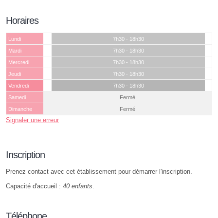
Horaires
Lundi
7h30 - 18h30
Mardi
7h30 - 18h30
Mercredi
7h30 - 18h30
Jeudi
7h30 - 18h30
Vendredi
7h30 - 18h30
Samedi
Fermé
Dimanche
Fermé
Signaler une erreur
Inscription
Prenez contact avec cet établissement pour démarrer l'inscription.
Capacité d'accueil :
40 enfants
.
Téléphone