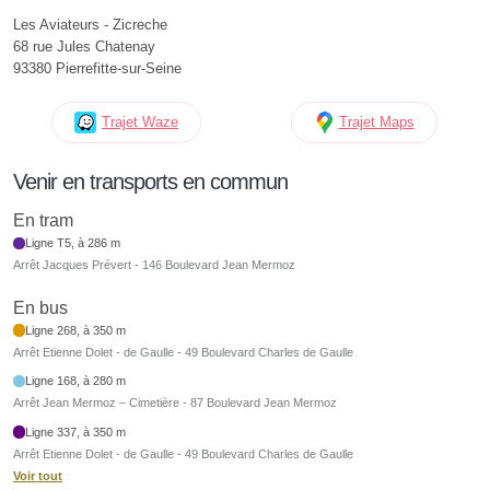
Les Aviateurs - Zicreche
68 rue Jules Chatenay
93380 Pierrefitte-sur-Seine
Trajet Waze
Trajet Maps
Venir en transports en commun
En tram
Ligne T5, à 286 m
Arrêt Jacques Prévert - 146 Boulevard Jean Mermoz
En bus
Ligne 268, à 350 m
Arrêt Etienne Dolet - de Gaulle - 49 Boulevard Charles de Gaulle
Ligne 168, à 280 m
Arrêt Jean Mermoz – Cimetière - 87 Boulevard Jean Mermoz
Ligne 337, à 350 m
Arrêt Etienne Dolet - de Gaulle - 49 Boulevard Charles de Gaulle
Voir tout