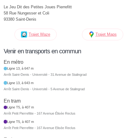
Le Jeu Dit des Petites Joues Pierrefitt
58 Rue Nungesser et Coli
93380 Saint-Denis
Trajet Waze
Trajet Maps
Venir en transports en commun
En métro
Ligne 13, à 647 m
Arrêt Saint-Denis - Université - 31 Avenue de Stalingrad
Ligne 13, à 643 m
Arrêt Saint-Denis - Université - 5 Avenue de Stalingrad
En tram
Ligne T5, à 407 m
Arrêt Petit Pierrefitte - 167 Avenue Élisée Reclus
Ligne T5, à 407 m
Arrêt Petit Pierrefitte - 167 Avenue Elisée Reclus