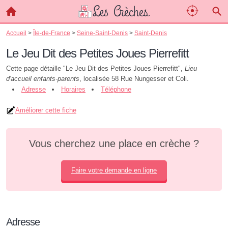
Accueil
>
Île-de-France
>
Seine-Saint-Denis
>
Saint-Denis
Le Jeu Dit des Petites Joues Pierrefitt
Cette page détaille "Le Jeu Dit des Petites Joues Pierrefitt",
Lieu
d'accueil enfants-parents
, localisée 58 Rue Nungesser et Coli.
Adresse
Horaires
Téléphone
Améliorer cette fiche
Vous cherchez une place en crèche ?
Faire votre demande en ligne
Adresse