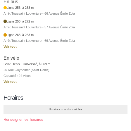
En bus
Ligne 253, à 253 m
Arrêt Toussaint Louverture - 66 Avenue Émile Zola
Ligne 256, à 272 m
Arrêt Toussaint Louverture - 57 Avenue Émile Zola
Ligne 268, à 253 m
Arrêt Toussaint Louverture - 66 Avenue Émile Zola
Voir tout
En vélo
Saint-Denis - Université, à 669 m
26 Rue Guynemer (Saint-Denis)
Capacité : 24 vélos
Voir tout
Horaires
Horaires non disponibles
Renseigner les horaires