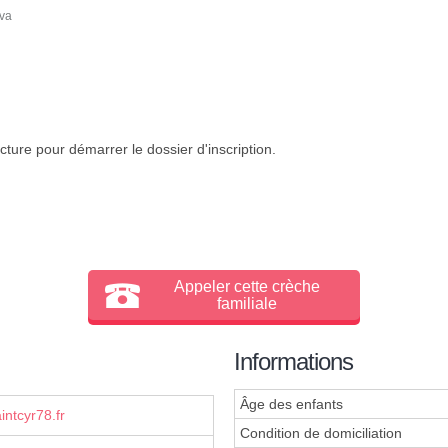
ova
cture pour démarrer le dossier d'inscription.
Appeler cette crèche
familiale
Informations
Âge des enfants
ntcyr78.fr
Condition de domiciliation