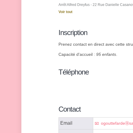
Arrêt Alfred Dreyfus - 22 Rue Danielle Casan
Voir tout
Inscription
Prenez contact en direct avec cette stru
Capacité d'accueil :
95 enfants
.
Téléphone
Contact
Email
ogouttefardeⓐsai