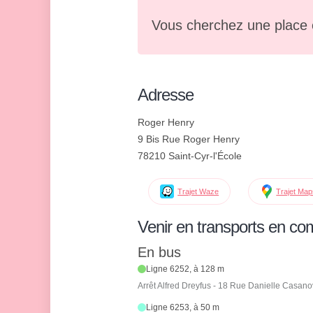
Vous cherchez une place 
Adresse
Roger Henry
9 Bis Rue Roger Henry
78210 Saint-Cyr-l'École
Trajet Waze
Trajet Ma
Venir en transports en c
En bus
Ligne 6252, à 128 m
Arrêt Alfred Dreyfus - 18 Rue Danielle Casan
Ligne 6253, à 50 m