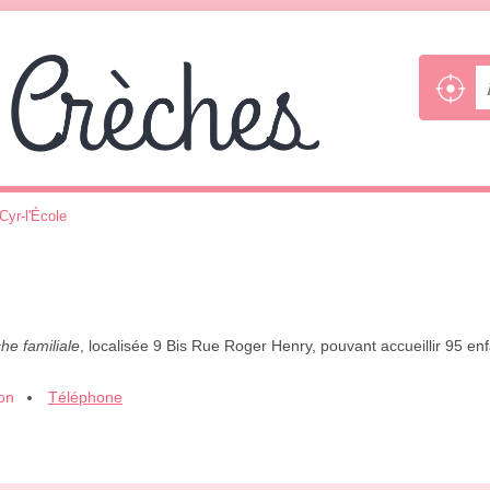
Cyr-l'École
he familiale
, localisée 9 Bis Rue Roger Henry, pouvant accueillir 95 en
ion
Téléphone