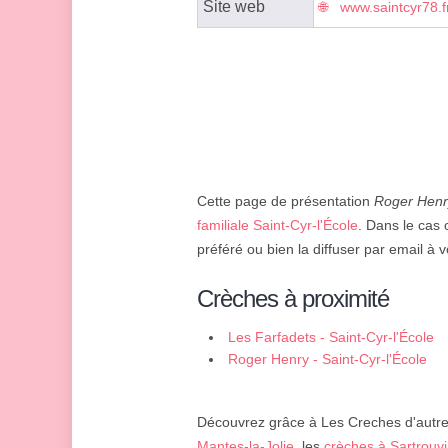
Site web
www.saintcyr78.f
Cette page de présentation
Roger Henr
familiale Saint-Cyr-l'École
. Dans le cas 
préféré ou bien la diffuser par email à v
Crèches à proximité
Les Farfadets - Saint-Cyr-l'École
Roger Henry - Saint-Cyr-l'École
Découvrez grâce à Les Creches d'autres
Mantes-la-Jolie
, les
crèches à Sartrouvi