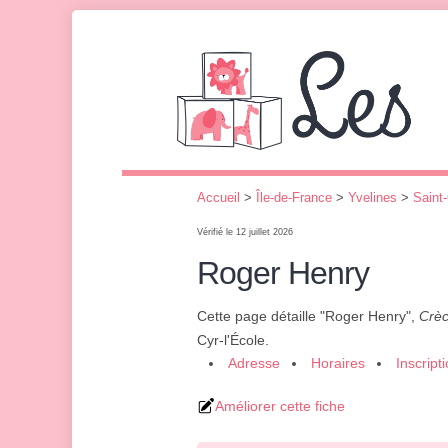
Accueil
>
Île-de-France
>
Yvelines
>
Saint-
Vérifié le 12 juillet 2026
Roger Henry
Cette page détaille "Roger Henry",
Crèc
Cyr-l'École.
Adresse
Horaires
Inscript
Améliorer cette fiche