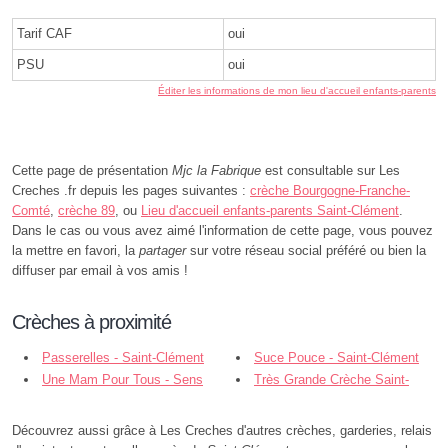
Tarif CAF
oui
PSU
oui
Éditer les informations de mon lieu d'accueil enfants-parents
Cette page de présentation
Mjc la Fabrique
est consultable sur Les
Creches .fr depuis les pages suivantes :
crèche Bourgogne-Franche-
Comté
,
crèche 89
, ou
Lieu d'accueil enfants-parents Saint-Clément
.
Dans le cas ou vous avez aimé l'information de cette page, vous pouvez
la mettre en favori, la
partager
sur votre réseau social préféré ou bien la
diffuser par email à vos amis !
Crèches à proximité
Passerelles - Saint-Clément
Suce Pouce - Saint-Clément
Une Mam Pour Tous - Sens
Très Grande Crèche Saint-
Maurice - Sens
Découvrez aussi grâce à Les Creches d'autres crèches, garderies, relais