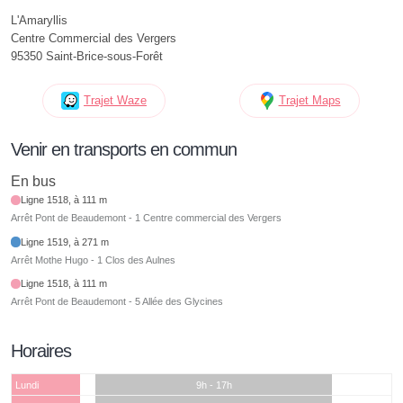
L'Amaryllis
Centre Commercial des Vergers
95350 Saint-Brice-sous-Forêt
Trajet Waze
Trajet Maps
Venir en transports en commun
En bus
Ligne 1518, à 111 m
Arrêt Pont de Beaudemont - 1 Centre commercial des Vergers
Ligne 1519, à 271 m
Arrêt Mothe Hugo - 1 Clos des Aulnes
Ligne 1518, à 111 m
Arrêt Pont de Beaudemont - 5 Allée des Glycines
Horaires
Lundi
9h - 17h