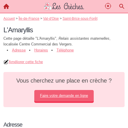
Accueil
>
Île-de-France
>
Val-d'Oise
>
Saint-Brice-sous-Forêt
L'Amaryllis
Cette page détaille "L'Amaryllis",
Relais assistantes maternelles
,
localisée Centre Commercial des Vergers.
Adresse
Horaires
Téléphone
Améliorer cette fiche
Vous cherchez une place en crèche ?
Faire votre demande en ligne
Adresse